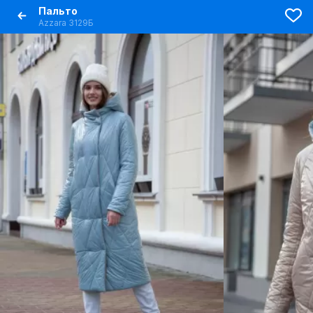
Пальто
Azzara 3129Б