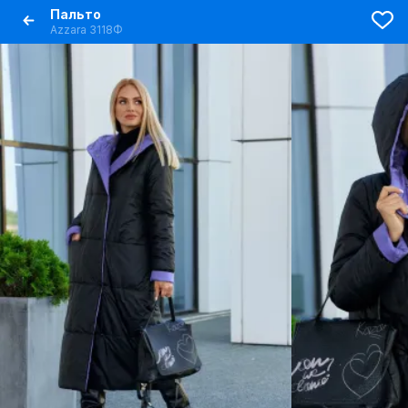
Пальто
Azzara 3118Ф