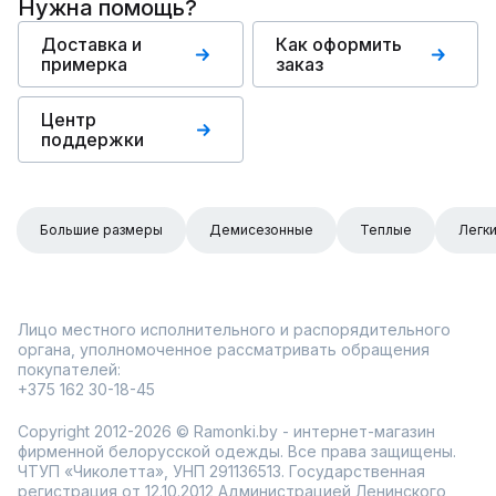
Нужна помощь?
Доставка и
Как оформить
примерка
заказ
Центр
поддержки
Большие размеры
Демисезонные
Теплые
Легк
Лицо местного исполнительного и распорядительного
органа, уполномоченное рассматривать обращения
покупателей:
+375 162 30-18-45
Copyright 2012-2026 © Ramonki.by - интернет-магазин
фирменной белорусской одежды. Все права защищены.
ЧТУП «Чиколетта», УНП 291136513. Государственная
регистрация от 12.10.2012 Администрацией Ленинского