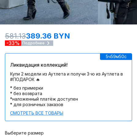
581.13
389.36 BYN
-33%
Подробнее
5ч
59м
50c
Ликвидация коллекций!
Купи 2 модели из Аутлета и получи 3-ю из Аутлета в
#ПОДАРОК 🔥
* без примерки
* без возврата
*наложенный платёж доступен
* для розничных заказов
СМОТРЕТЬ ВСЕ ТОВАРЫ
Выберите размер