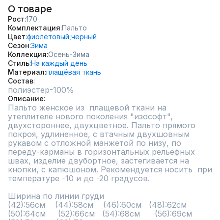
О товаре
Рост
170
Комплектация
Пальто
Цвет
фиолетовый,
черный
Сезон
Зима
Коллекция
Осень-Зима
Стиль
На каждый день
Материал
плащёвая ткань
Состав
полиэстер-100%
Описание
Пальто женское из  плащевой ткани на 
утеплителе нового поколения "изософт", 
двухстороннее, двухцветное. Пальто прямого 
покроя, удлиненное, с втачным двухшовным 
рукавом с отложной манжетой по низу, по 
переду-карманы в горизонтальных рельефных 
швах, изделие двубортное, застегивается на 
кнопки, с капюшоном. Рекомендуется носить  при 
температуре -10 и до -20 градусов.

Ширина по линии груди

(42):56см    (44):58см    (46):60см   (48):62см    
(50):64см     (52):66см   (54):68см      (56):69см     