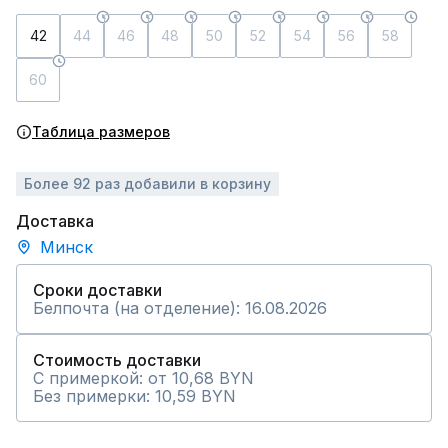
42
44
46
48
50
52
54
56
58
60
Таблица размеров
Более 92 раз добавили в корзину
Доставка
Минск
Сроки доставки
Белпочта (на отделение): 16.08.2026
Стоимость доставки
С примеркой: от 10,68 BYN
Без примерки: 10,59 BYN