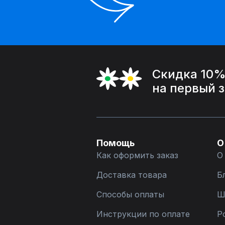
Скидка 10
на первый 
Помощь
О
Как оформить заказ
О
Доставка товара
Б
Способы оплаты
Ш
Инструкции по оплате
Р