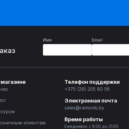
Имя
Email
%
заказ
 магазине
Телефон поддержки
 нас
+375 (29) 205 80 58
лог
Электронная почта
sales@ramonki.by
оурум
Время работы
озничным клиентам
Ежедневно с 8:00 до 21:00