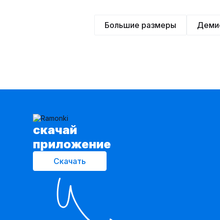
Большие размеры
Деми
cкачай
приложение
Скачать