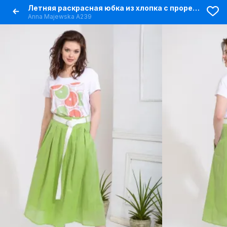
Летняя раскрасная юбка из хлопка с прорезными карманами
Anna Majewska А239