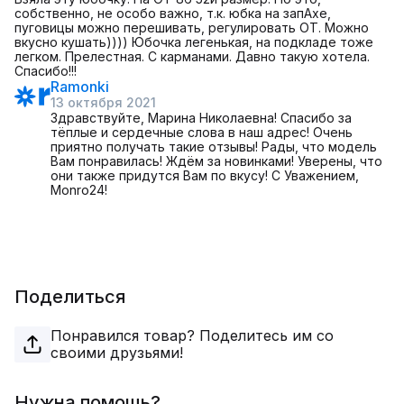
собственно, не особо важно, т.к. юбка на запАхе,
пуговицы можно перешивать, регулировать ОТ. Можно
вкусно кушать)))) Юбочка легенькая, на подкладе тоже
легком. Прелестная. С карманами. Давно такую хотела.
Спасибо!!!
Ramonki
13 октября 2021
Здравствуйте, Марина Николаевна! Спасибо за
тёплые и сердечные слова в наш адрес! Очень
приятно получать такие отзывы! Рады, что модель
Вам понравилась! Ждём за новинками! Уверены, что
они также придутся Вам по вкусу! С Уважением,
Monro24!
Поделиться
Понравился товар? Поделитесь им со
своими друзьями!
Нужна помощь?