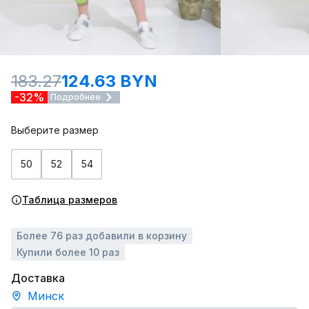
183.27
124.63 BYN
-32%
Подробнее
Выберите размер
50
52
54
Таблица размеров
Более 76 раз добавили в корзину
Купили более 10 раз
Доставка
Минск