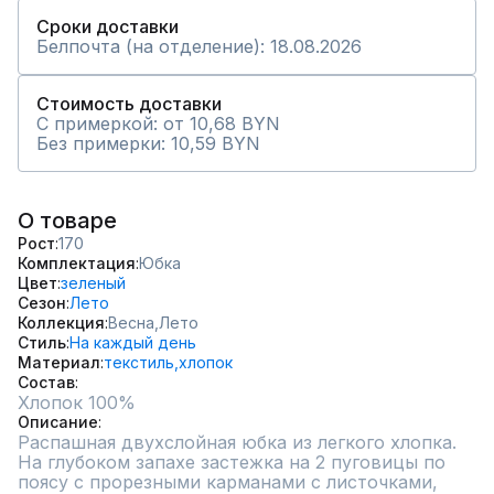
Сроки доставки
Белпочта (на отделение): 18.08.2026
Стоимость доставки
С примеркой: от 10,68 BYN
Без примерки: 10,59 BYN
О товаре
Рост
170
Комплектация
Юбка
Цвет
зеленый
Сезон
Лето
Коллекция
Весна,
Лето
Стиль
На каждый день
Материал
текстиль,
хлопок
Состав
Хлопок 100%
Описание
Распашная двухслойная юбка из легкого хлопка. 
На глубоком запахе застежка на 2 пуговицы по 
поясу с прорезными карманами с листочками, 