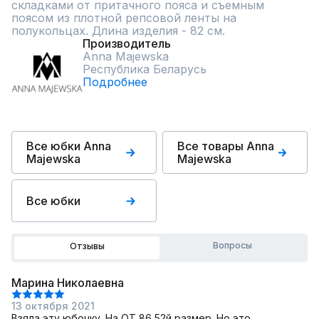
складками от притачного пояса и съемным 
поясом из плотной репсовой ленты на 
полукольцах. Длина изделия - 82 см.
Производитель
Anna Majewska
Республика Беларусь
Подробнее
Все юбки Anna
Все товары Anna
Majewska
Majewska
Все юбки
Вопросы
Отзывы
Марина Николаевна
13 октября 2021
Взяла эту юбочку. На ОТ 86 52й размер. Но это,