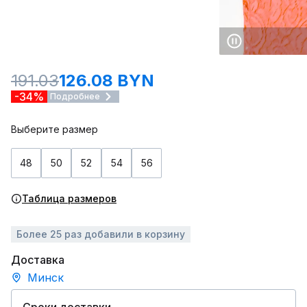
191.03
126.08 BYN
-34%
Подробнее
Выберите размер
48
50
52
54
56
Таблица размеров
Более 25 раз добавили в корзину
Доставка
Минск