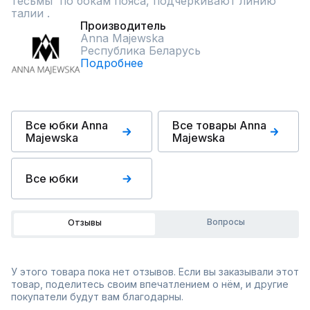
тесьмы  по бокам пояса, подчеркивают линию 
талии .
Производитель
Anna Majewska
Республика Беларусь
Подробнее
Все юбки Anna
Все товары Anna
Majewska
Majewska
Все юбки
Вопросы
Отзывы
У этого товара пока нет отзывов. Если вы заказывали этот
товар, поделитесь своим впечатлением о нём, и другие
покупатели будут вам благодарны.