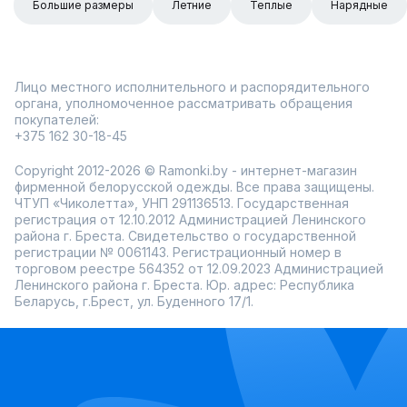
Большие размеры
Летние
Теплые
Нарядные
Лицо местного исполнительного и распорядительного
органа, уполномоченное рассматривать обращения
покупателей:
+375 162 30-18-45
Copyright 2012-2026 © Ramonki.by - интернет-магазин
фирменной белорусской одежды. Все права защищены.
ЧТУП «Чиколетта», УНП 291136513. Государственная
регистрация от 12.10.2012 Администрацией Ленинского
района г. Бреста. Свидетельство о государственной
регистрации № 0061143. Регистрационный номер в
торговом реестре 564352 от 12.09.2023 Администрацией
Ленинского района г. Бреста. Юр. адрес: Республика
Беларусь, г.Брест, ул. Буденного 17/1.