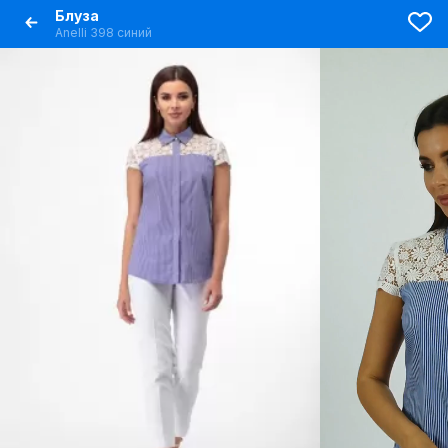
Блуза
Anelli 398 синий