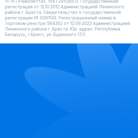
ЧТУП «Чиколетта», УНП 291136513. Государственная
регистрация от 12.10.2012 Администрацией Ленинского
района г. Бреста. Свидетельство о государственной
регистрации № 0061143. Регистрационный номер в
торговом реестре 564352 от 12.09.2023 Администрацией
Ленинского района г. Бреста. Юр. адрес: Республика
Беларусь, г.Брест, ул. Буденного 17/1.