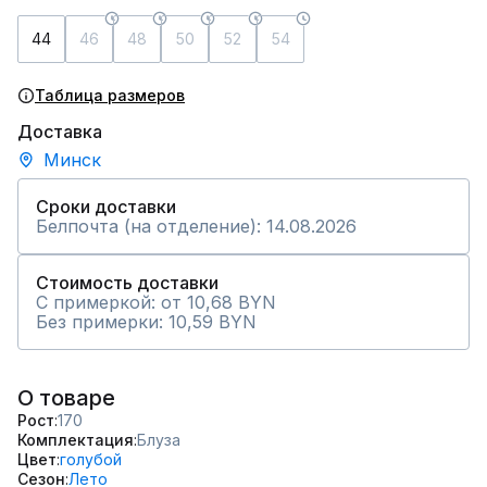
44
46
48
50
52
54
Таблица размеров
Доставка
Минск
Сроки доставки
Белпочта (на отделение): 14.08.2026
Стоимость доставки
С примеркой: от 10,68 BYN
Без примерки: 10,59 BYN
О товаре
Рост
170
Комплектация
Блуза
Цвет
голубой
Сезон
Лето