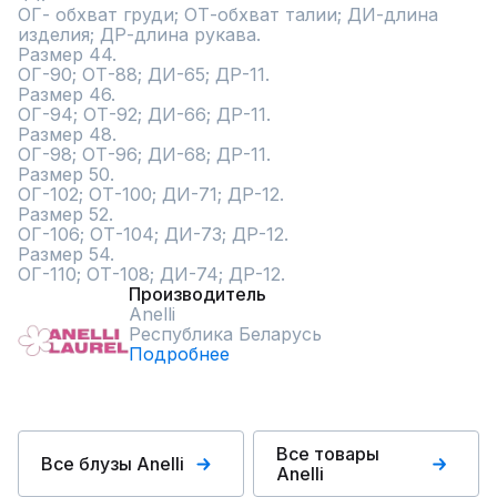
ОГ- обхват груди; ОТ-обхват талии; ДИ-длина 
изделия; ДР-длина рукава.

Размер 44.

ОГ-90; ОТ-88; ДИ-65; ДР-11.

Размер 46.

ОГ-94; ОТ-92; ДИ-66; ДР-11.

Размер 48.

ОГ-98; ОТ-96; ДИ-68; ДР-11.

Размер 50.

ОГ-102; ОТ-100; ДИ-71; ДР-12.

Размер 52.

ОГ-106; ОТ-104; ДИ-73; ДР-12.

Размер 54.

ОГ-110; ОТ-108; ДИ-74; ДР-12.
Производитель
Anelli
Республика Беларусь
Подробнее
Все товары
Все блузы Anelli
Anelli