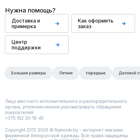
Нужна помощь?
Доставка и
Как оформить
примерка
заказ
Центр
поддержки
Большие размеры
Летние
Нарядные
Деловой с
Лицо местного исполнительного и распорядительного
органа, уполномоченное рассматривать обращения
покупателей:
+375 162 30-18-45
Copyright 2012-2026 © Ramonki.by - интернет-магазин
фирменной белорусской одежды. Все права защищены.