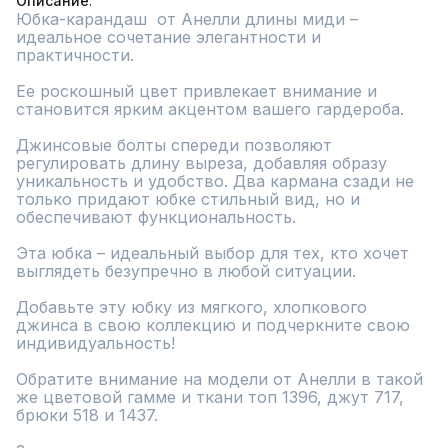
Описание
Юбка-карандаш  от Анелли длины миди – 
идеальное сочетание элегантности и 
практичности. 

Ее роскошный цвет привлекает внимание и 
становится ярким акцентом вашего гардероба. 

Джинсовые болты спереди позволяют 
регулировать длину выреза, добавляя образу 
уникальность и удобство. Два кармана сзади не 
только придают юбке стильный вид, но и 
обеспечивают функциональность. 

Эта юбка – идеальный выбор для тех, кто хочет 
выглядеть безупречно в любой ситуации. 

Добавьте эту юбку из мягкого, хлопкового 
джинса в свою коллекцию и подчеркните свою 
индивидуальность!

Обратите внимание на модели от Анелли в такой 
же цветовой гамме и ткани топ 1396, джут 717,  
брюки 518 и 1437.
