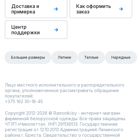
Доставка и
Как оформить
примерка
заказ
Центр
поддержки
Большие размеры
Летние
Теплые
Нарядные
Лицо местного исполнительного и распорядительного
органа, уполномоченное рассматривать обращения
покупателей:
+375 162 30-18-45
Copyright 2012-2026 © Ramonki.by - интернет-магазин
фирменной белорусской одежды. Все права защищены.
ЧТУП «Чиколетта», УНП 291136513. Государственная
регистрация от 12.10.2012 Администрацией Ленинского
района г. Бреста. Свидетельство о государственной