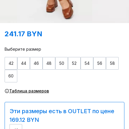
241.17 BYN
Выберите размер
42
44
46
48
50
52
54
56
58
60
Таблица размеров
Эти размеры есть в OUTLET по цене
169.12 BYN