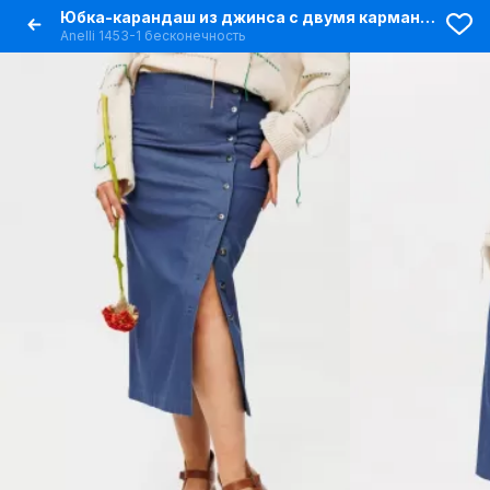
Юбка-карандаш из джинса с двумя карманами и регулировкой длины
Anelli 1453-1 бесконечность