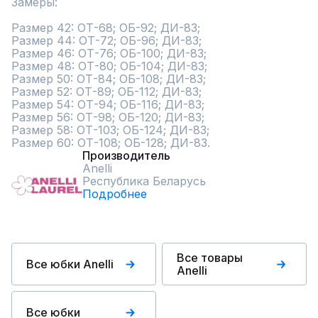
Замеры:

Размер 42: ОТ-68; ОБ-92; ДИ-83;

Размер 44: ОТ-72; ОБ-96; ДИ-83;

Размер 46: ОТ-76; ОБ-100; ДИ-83;

Размер 48: ОТ-80; ОБ-104; ДИ-83;

Размер 50: ОТ-84; ОБ-108; ДИ-83;

Размер 52: ОТ-89; ОБ-112; ДИ-83;

Размер 54: ОТ-94; ОБ-116; ДИ-83;

Размер 56: ОТ-98; ОБ-120; ДИ-83;

Размер 58: ОТ-103; ОБ-124; ДИ-83;

Размер 60: ОТ-108; ОБ-128; ДИ-83.
Производитель
Anelli
Республика Беларусь
Подробнее
Все товары
Все юбки Anelli
Anelli
Все юбки