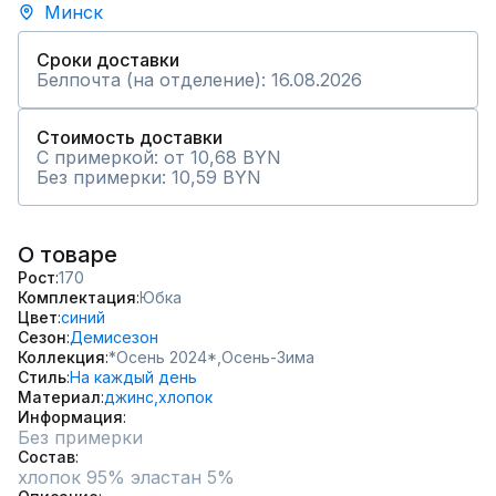
Минск
Сроки доставки
Белпочта (на отделение): 16.08.2026
Стоимость доставки
С примеркой: от 10,68 BYN
Без примерки: 10,59 BYN
О товаре
Рост
170
Комплектация
Юбка
Цвет
синий
Сезон
Демисезон
Коллекция
*Осень 2024*,
Осень-Зима
Стиль
На каждый день
Материал
джинс,
хлопок
Информация
Без примерки
Состав
хлопок 95% эластан 5%