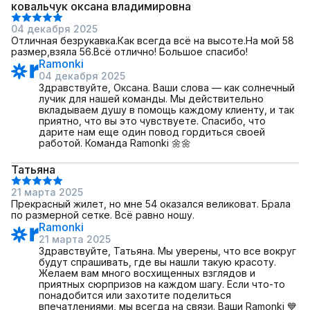
ковальчук оксана владимировна
04 декабря 2025
Отличная безрукавка.Как всегда всё на высоте.На мой 58
размер,взяла 56.Всё отлично! Большое спасибо!
Ramonki
04 декабря 2025
Здравствуйте, Оксана. Ваши слова — как солнечный
лучик для нашей команды. Мы действительно
вкладываем душу в помощь каждому клиенту, и так
приятно, что вы это чувствуете. Спасибо, что
дарите нам еще один повод гордиться своей
работой. Команда Ramonki 🌼🌼
Татьяна
21 марта 2025
Прекрасный жилет, но мне 54 оказался великоват. Брала
по размерной сетке. Всё равно ношу.
Ramonki
21 марта 2025
Здравствуйте, Татьяна. Мы уверены, что все вокруг
будут спрашивать, где вы нашли такую красоту.
Желаем вам много восхищенных взглядов и
приятных сюрпризов на каждом шагу. Если что-то
понадобится или захотите поделиться
впечатлениями, мы всегда на связи. Ваши Ramonki 💙