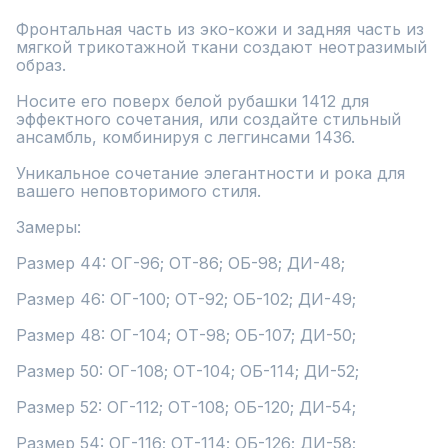
Фронтальная часть из эко-кожи и задняя часть из 
мягкой трикотажной ткани создают неотразимый 
образ. 

Носите его поверх белой рубашки 1412 для 
эффектного сочетания, или создайте стильный 
ансамбль, комбинируя с леггинсами 1436. 

Уникальное сочетание элегантности и рока для 
вашего неповторимого стиля.

Замеры:

Размер 44: ОГ-96; ОТ-86; ОБ-98; ДИ-48;

Размер 46: ОГ-100; ОТ-92; ОБ-102; ДИ-49;

Размер 48: ОГ-104; ОТ-98; ОБ-107; ДИ-50;

Размер 50: ОГ-108; ОТ-104; ОБ-114; ДИ-52;

Размер 52: ОГ-112; ОТ-108; ОБ-120; ДИ-54;

Размер 54: ОГ-116; ОТ-114; ОБ-126; ДИ-58;
