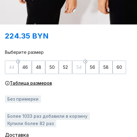
224.35 BYN
Выберите размер
44
46
48
50
52
54
56
58
60
Таблица размеров
Без примерки
Более 1033 раз добавили в корзину
Купили более 82 раз
Доставка