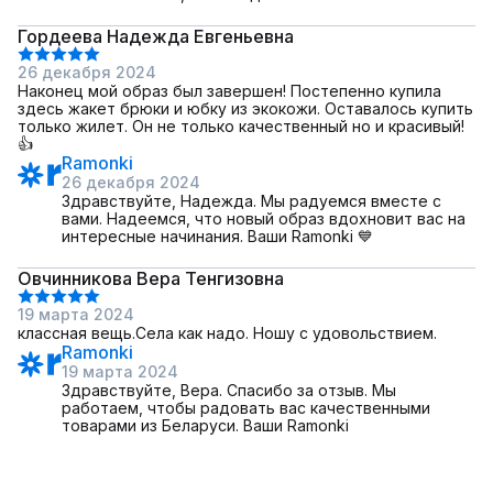
Гордеева Надежда Евгеньевна
26 декабря 2024
Наконец мой образ был завершен! Постепенно купила
здесь жакет брюки и юбку из экокожи. Оставалось купить
только жилет. Он не только качественный но и красивый!
👍
Ramonki
26 декабря 2024
Здравствуйте, Надежда. Мы радуемся вместе с
вами. Надеемся, что новый образ вдохновит вас на
интересные начинания. Ваши Ramonki 💙
Овчинникова Вера Тенгизовна
19 марта 2024
классная вещь.Села как надо. Ношу с удовольствием.
Ramonki
19 марта 2024
Здравствуйте, Вера. Спасибо за отзыв. Мы
работаем, чтобы радовать вас качественными
товарами из Беларуси. Ваши Ramonki