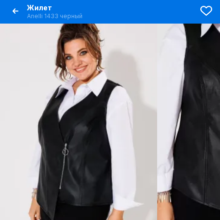
Жилет
Anelli 1433 черный