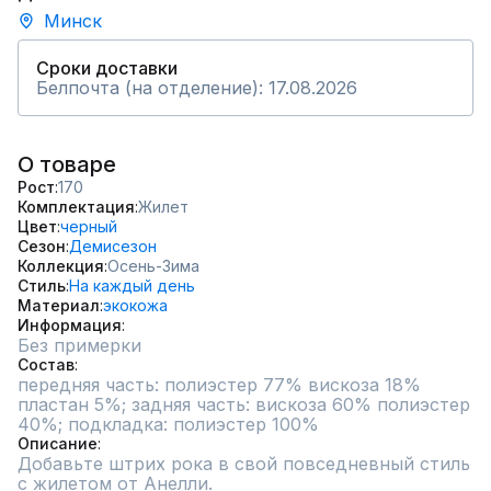
Минск
Сроки доставки
Белпочта (на отделение): 17.08.2026
О товаре
Рост
170
Комплектация
Жилет
Цвет
черный
Сезон
Демисезон
Коллекция
Осень-Зима
Стиль
На каждый день
Материал
экокожа
Информация
Без примерки
Состав
передняя часть: полиэстер 77% вискоза 18%  
пластан 5%; задняя часть: вискоза 60% полиэстер 
40%; подкладка: полиэстер 100%
Описание
Добавьте штрих рока в свой повседневный стиль 
с жилетом от Анелли. 
