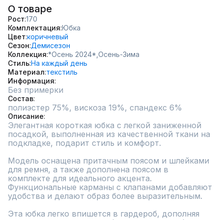
О товаре
Рост
170
Комплектация
Юбка
Цвет
коричневый
Сезон
Демисезон
Коллекция
*Осень 2024*,
Осень-Зима
Стиль
На каждый день
Материал
текстиль
Информация
Без примерки
Состав
полиэстер 75%, вискоза 19%, спандекс 6%
Описание
Элегантная короткая юбка с легкой заниженной 
посадкой, выполненная из качественной ткани на 
подкладке, подарит стиль и комфорт.

Модель оснащена притачным поясом и шлейками 
для ремня, а также дополнена поясом в 
комплекте для идеального акцента. 
Функциональные карманы с клапанами добавляют 
удобства и делают образ более выразительным.

Эта юбка легко впишется в гардероб, дополняя 