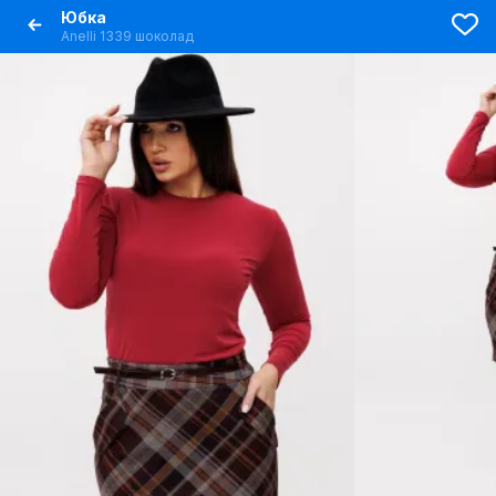
Юбка
Anelli 1339 шоколад