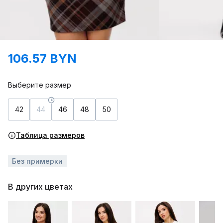
106.57 BYN
Выберите размер
42
44
46
48
50
Таблица размеров
Без примерки
В других цветах