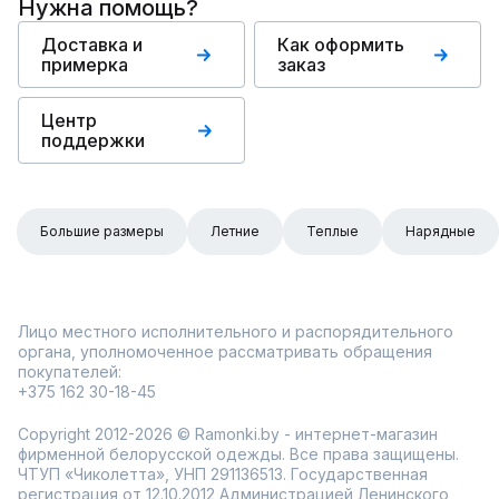
Нужна помощь?
Доставка и
Как оформить
примерка
заказ
Центр
поддержки
Большие размеры
Летние
Теплые
Нарядные
Лицо местного исполнительного и распорядительного
органа, уполномоченное рассматривать обращения
покупателей:
+375 162 30-18-45
Copyright 2012-2026 © Ramonki.by - интернет-магазин
фирменной белорусской одежды. Все права защищены.
ЧТУП «Чиколетта», УНП 291136513. Государственная
регистрация от 12.10.2012 Администрацией Ленинского