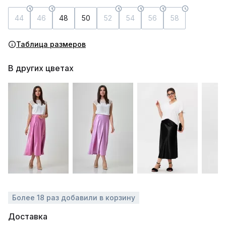
44
46
48
50
52
54
56
58
Таблица размеров
В других цветах
Более 18 раз добавили в корзину
Доставка