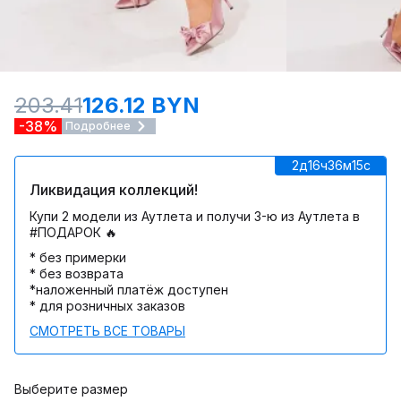
203.41
126.12 BYN
-38%
Подробнее
2д
16ч
36м
15c
Ликвидация коллекций!
Купи 2 модели из Аутлета и получи 3-ю из Аутлета в
#ПОДАРОК 🔥
* без примерки
* без возврата
*наложенный платёж доступен
* для розничных заказов
СМОТРЕТЬ ВСЕ ТОВАРЫ
Выберите размер