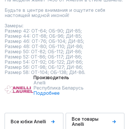
Будьте в центре внимания и ощутите себя 
настоящей модной иконой!

Замеры:

Размер 42: ОТ-64; ОБ-90; ДИ-85;

Размер 44: ОТ-68; ОБ-96; ДИ-85;

Размер 46: ОТ-76; ОБ-104; ДИ-85;

Размер 48: ОТ-80; ОБ-110; ДИ-86;

Размер 50: ОТ-82; ОБ-112; ДИ-86;

Размер 52: ОТ-86; ОБ-117; ДИ-86;

Размер 54: ОТ-92; ОБ-122; ДИ-86;

Размер 56: ОТ-98; ОБ-127; ДИ-86; 

Размер 58: ОТ-104; ОБ-138; ДИ-86.
Производитель
Anelli
Республика Беларусь
Подробнее
Все товары
Все юбки Anelli
Anelli