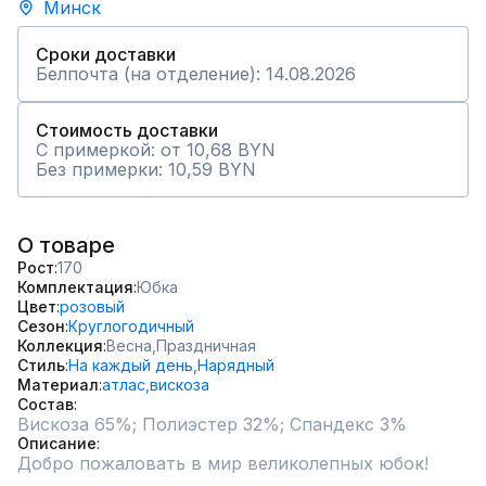
Минск
Сроки доставки
Белпочта (на отделение): 14.08.2026
Стоимость доставки
С примеркой: от 10,68 BYN
Без примерки: 10,59 BYN
О товаре
Рост
170
Комплектация
Юбка
Цвет
розовый
Сезон
Круглогодичный
Коллекция
Весна,
Праздничная
Стиль
На каждый день,
Нарядный
Материал
атлас,
вискоза
Состав
Вискоза 65%; Полиэстер 32%; Спандекс 3%
Описание
Добро пожаловать в мир великолепных юбок! 
