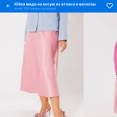
Юбка миди на косую из атласа и вискозы
Anelli 1291 нежно-розовый