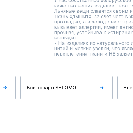
У нас собственное белорусское 
качество наших изделий, поэто
Льняные вещи славятся своим к
Ткань «дышит», за счет чего в 
прохладно, а в холод она согрев
вызывает аллергии, имеет антис
прочная, устойчива к истиранию
выглядит. 

• На изделиях из натурального 
нитей и мелкие узелки, что явл
переплетения ткани и НЕ являет
Все товары SHLOMO
Все