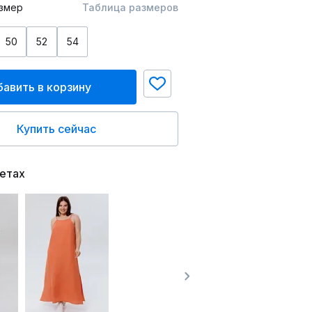
змер
Таблица размеров
50
52
54
авить в корзину
Купить сейчас
ветах