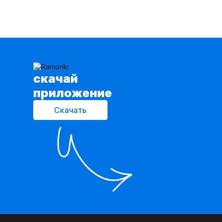
cкачай
приложение
Скачать