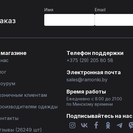
Имя
Email
%
заказ
 магазине
Телефон поддержки
 нас
+375 (29) 205 80 58
лог
Электронная почта
sales@ramonki.by
оурум
Время работы
озничным клиентам
Ежедневно с 8:00 до 21:00
по Минскому времени
роизводителям одежды
Подписывайтесь на нас
онтакты
тзывы (26249 шт)