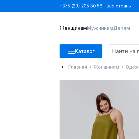
+375 (29) 205 80 58 - все страны
Женщинам
Мужчинам
Детям
Каталог
Главная
Женщинам
Одеж