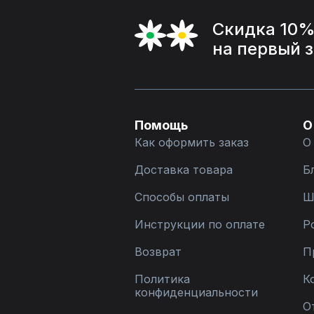
Скидка 10
на первый 
Помощь
О
Как оформить заказ
О
Доставка товара
Б
Способы оплаты
Ш
Инструкции по оплате
Р
Возврат
П
Политика
К
конфиденциальности
О