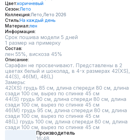
Цвет
коричневый
Сезон
Лето
Коллекция
Лето,
Лето 2026
Стиль
На каждый день
Материал
лен
Информация
Срок пошива модели 5 дней
1 размер на примерку
Состав
Описание
Сарафан не просвечивают. Представлены в 2 
цветах белый и шоколад, в 4-х размерах 42(XS), 
44(S), 46(M), 48(L)

Замеры:

42(XS) грудь 85 см, длина спереди 80 см, длина 
сзади 100 см, вырез по спинке 45 см

44(S) грудь 90 см, длина спереди 80 см, длина 
сзади 100 см, вырез по спинке 45 см

46(М) грудь 95 см, длина спереди 80 см, длина 
сзади 100 см, вырез по спинке 45 см

48(L) грудь 100 см, длина спереди 80 см, длина 
сзади 100 см, вырез по спинке 45 см
Производитель
16:48