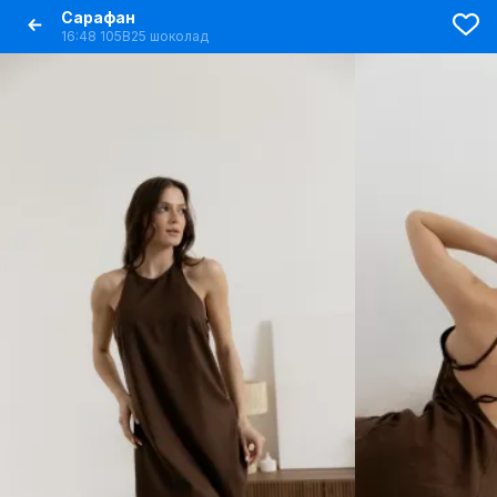
Сарафан
16:48 105B25 шоколад