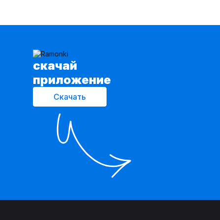
cкачай
приложение
Скачать