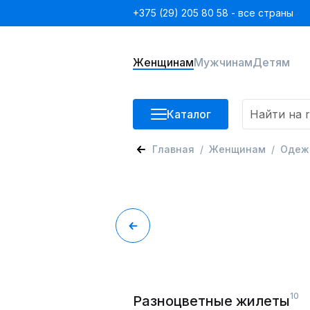
+375 (29) 205 80 58 - все страны
Женщинам
Мужчинам
Детям
Каталог
Главная
Женщинам
Одеж
10
Разноцветные жилеты