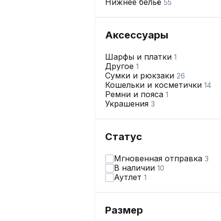
Нижнее бельё
55
Аксессуары
Шарфы и платки
1
Другое
1
Сумки и рюкзаки
26
Кошельки и косметички
14
Ремни и пояса
1
Украшения
3
Статус
Мгновенная отправка
3
В наличии
10
Аутлет
1
Размер