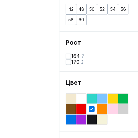
42
48
50
52
54
56
58
60
Рост
164
7
170
3
Цвет