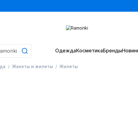
Одежда
Косметика
Бренды
Новин
да
Жакеты и жилеты
Жилеты