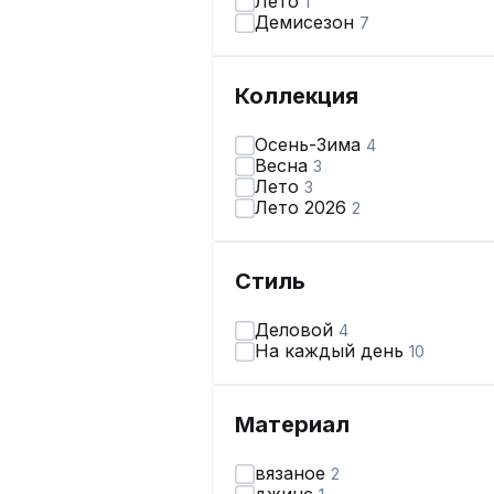
Лето
1
Демисезон
7
Коллекция
Осень-Зима
4
Весна
3
Лето
3
Лето 2026
2
Стиль
Деловой
4
На каждый день
10
Материал
вязаное
2