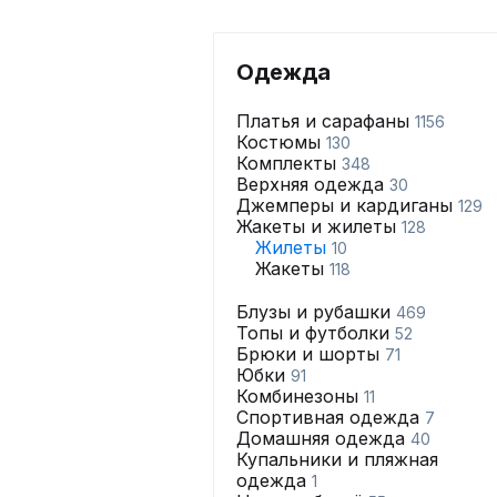
Одежда
Платья и сарафаны
1156
Костюмы
130
Комплекты
348
Верхняя одежда
30
Джемперы и кардиганы
129
Жакеты и жилеты
128
Жилеты
10
Жакеты
118
Блузы и рубашки
469
Топы и футболки
52
Брюки и шорты
71
Юбки
91
Комбинезоны
11
Спортивная одежда
7
Домашняя одежда
40
Купальники и пляжная
одежда
1