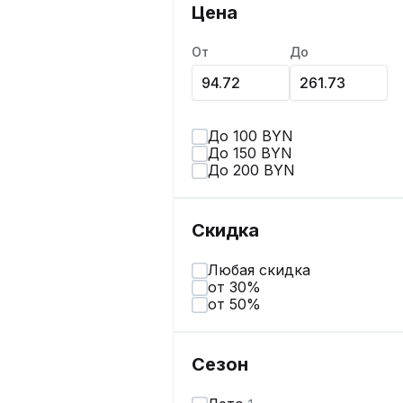
Цена
От
До
До 100 BYN
До 150 BYN
До 200 BYN
Скидка
Любая скидка
от 30%
от 50%
Сезон