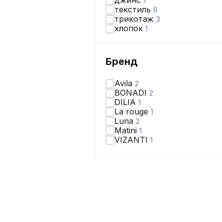
джинс
1
текстиль
6
трикотаж
3
хлопок
1
Бренд
Avila
2
BONADI
2
DILIA
1
La rouge
1
Luna
2
Matini
1
VIZANTI
1