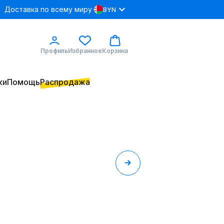
Доставка по всему миру
BYN
Профиль
Избранное
Корзина
ки
Помощь
Распродажа