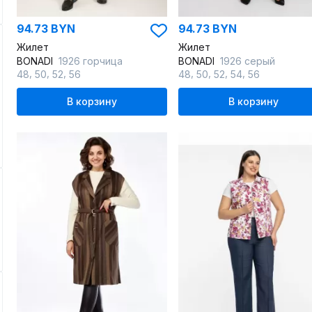
94.73 BYN
94.73 BYN
Жилет
Жилет
BONADI
1926 горчица
BONADI
1926 серый
,
,
,
,
,
,
,
48
50
52
56
48
50
52
54
56
В корзину
В корзину