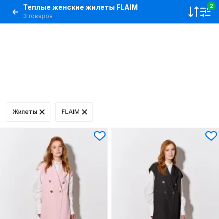
Теплые женские жилеты FLAIM
2
3 товаров
Жилеты
FLAIM