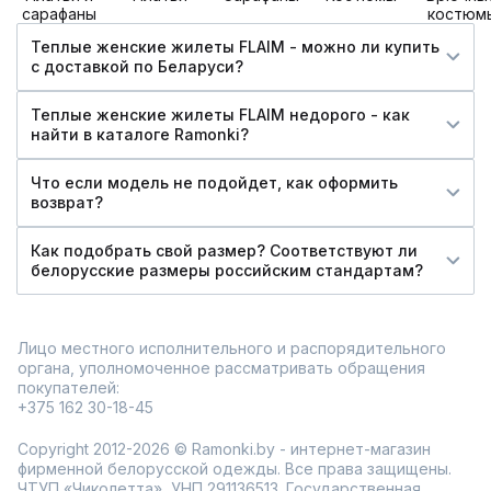
сарафаны
костюм
Теплые женские жилеты FLAIM - можно ли купить
c доставкой по Беларуси?
Теплые женские жилеты FLAIM недорого - как
найти в каталоге Ramonki?
Что если модель не подойдет, как оформить
возврат?
Как подобрать свой размер? Соответствуют ли
белорусские размеры российским стандартам?
Лицо местного исполнительного и распорядительного
органа, уполномоченное рассматривать обращения
покупателей:
+375 162 30-18-45
Copyright 2012-2026 © Ramonki.by - интернет-магазин
фирменной белорусской одежды. Все права защищены.
ЧТУП «Чиколетта», УНП 291136513. Государственная