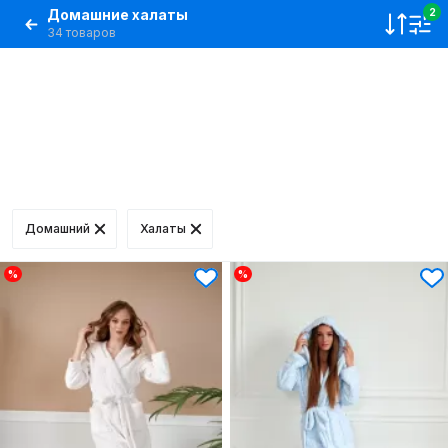
Домашние халаты
2
34 товаров
Домашний
Халаты
%
%