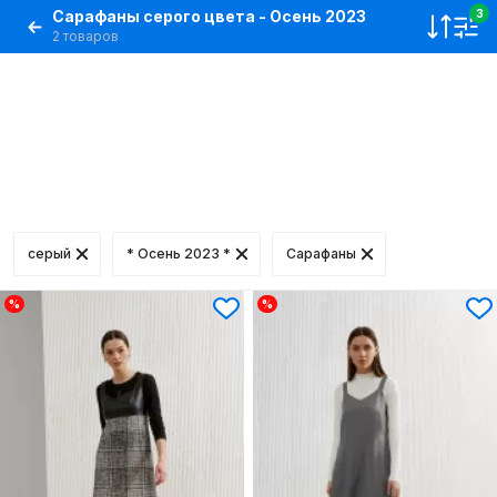
Сарафаны серого цвета - Осень 2023
3
2 товаров
серый
* Осень 2023 *
Сарафаны
%
%