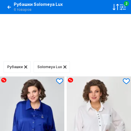
Рубашки Solomeya Lux
2
6 товаров
Рубашки
Solomeya Lux
%
%