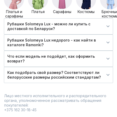
Платья и
Платья
Сарафаны
Костюмы
Брючны
сарафаны
костюм
Рубашки Solomeya Lux - можно ли купить c
доставкой по Беларуси?
Рубашки Solomeya Lux недорого - как найти в
каталоге Ramonki?
Что если модель не подойдет, как оформить
возврат?
Как подобрать свой размер? Соответствуют ли
белорусские размеры российским стандартам?
Лицо местного исполнительного и распорядительного
органа, уполномоченное рассматривать обращения
покупателей:
+375 162 30-18-45