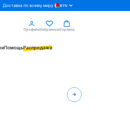
Доставка по всему миру
BYN
Профиль
Избранное
Корзина
ки
Помощь
Распродажа