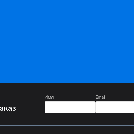
Имя
Email
%
заказ