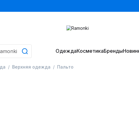
Одежда
Косметика
Бренды
Новин
да
Верхняя одежда
Пальто