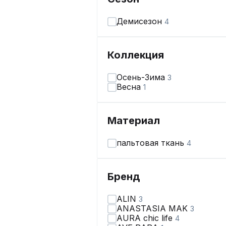
Демисезон
4
Коллекция
Осень-Зима
3
Весна
1
Материал
пальтовая ткань
4
Бренд
ALIN
3
ANASTASIA MAK
3
AURA chic life
4