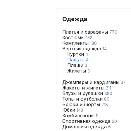
Одежда
Платья и сарафаны
776
Костюмы
132
Комплекты
186
Верхняя одежда
14
Куртки
4
Пальто
4
Плащи
3
Жилеты
3
Джемперы и кардиганы
37
Жакеты и жилеты
211
Блузы и рубашки
480
Топы и футболки
86
Брюки и шорты
218
Юбки
143
Комбинезоны
9
Спортивная одежда
20
Домашняя одежда
6