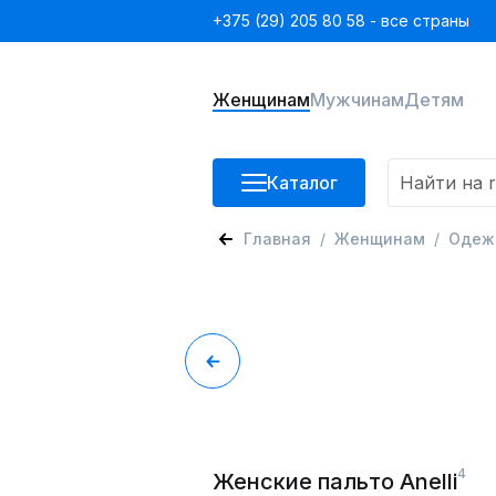
+375 (29) 205 80 58 - все страны
Женщинам
Мужчинам
Детям
Каталог
Главная
Женщинам
Одеж
4
Женские пальто Anelli