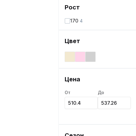
Рост
170
4
Цвет
Цена
От
До
Сезон