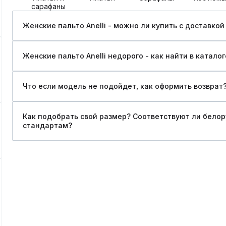
сарафаны
Женские пальто Anelli - можно ли купить c доставкой
Женские пальто Anelli недорого - как найти в катало
Что если модель не подойдет, как оформить возврат
Как подобрать свой размер? Соответствуют ли бело
стандартам?