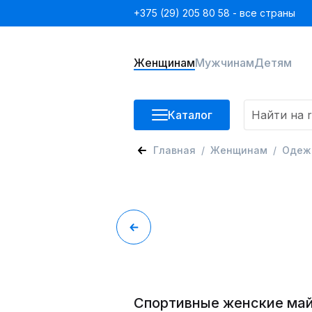
+375 (29) 205 80 58 - все страны
Женщинам
Мужчинам
Детям
Каталог
Главная
Женщинам
Одеж
Спортивные женские май