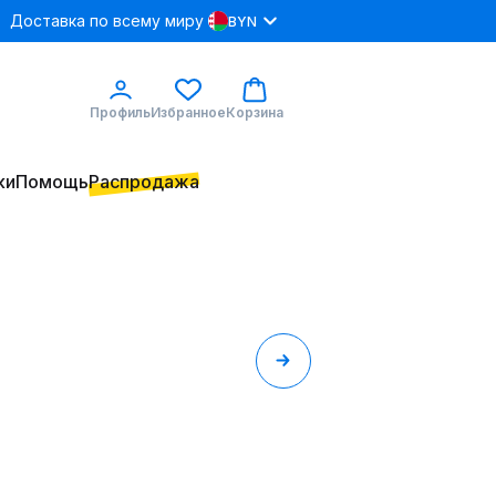
Доставка по всему миру
BYN
Профиль
Избранное
Корзина
ки
Помощь
Распродажа