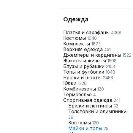
Одежда
Платья и сарафаны
4368
Костюмы
1040
Комплекты
1873
Верхняя одежда
451
Джемперы и кардиганы
1522
Жакеты и жилеты
1508
Блузы и рубашки
2103
Топы и футболки
1048
Брюки и шорты
2456
Юбки
1326
Комбинезоны
120
Термобельё
4
Спортивная одежда
241
Брюки и леггинсы
32
Толстовки и олимпийки
39
Костюмы
120
Майки и топы
25