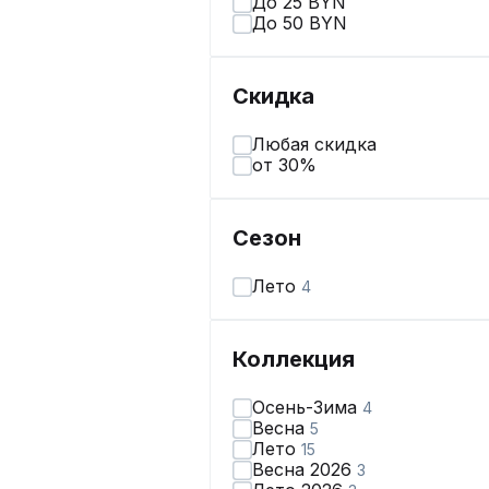
До 25 BYN
До 50 BYN
Скидка
Любая скидка
от 30%
Сезон
Лето
4
Коллекция
Осень-Зима
4
Весна
5
Лето
15
Весна 2026
3