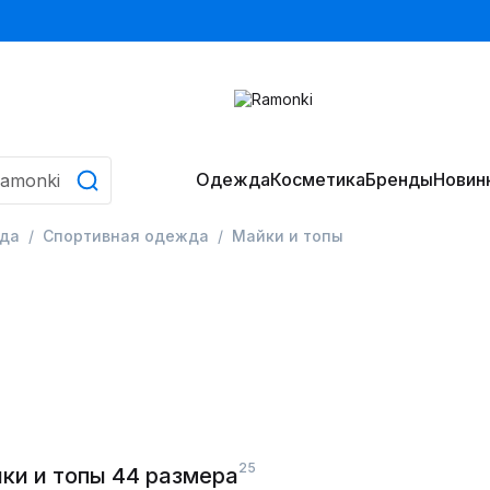
Одежда
Косметика
Бренды
Новин
да
Спортивная одежда
Майки и топы
25
ки и топы 44 размера