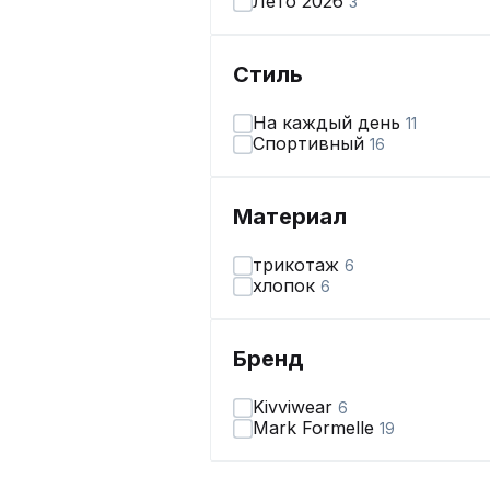
Лето 2026
3
Стиль
На каждый день
11
Спортивный
16
Материал
трикотаж
6
хлопок
6
Бренд
Kivviwear
6
Mark Formelle
19