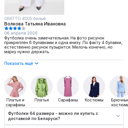
GRATTO 4005 белый
Волкова Татьяна Ивановна
06 апреля 2026
Футболка очень замечательная. На фото рисунок
прикреплён 6 булавками и одна внизу. По факту 4 булавки,
естественно рисунок пузырится. Мелочь конечно, но
марку нужно держать.
Показать ещё
Платья и
Платья
Сарафаны
Костюмы
Брючны
сарафаны
костюм
Футболки 64 размера - можно ли купить c
доставкой по Беларуси?