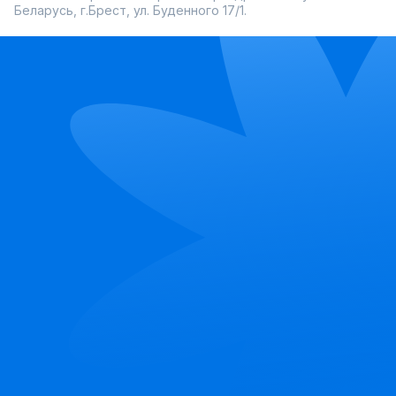
Беларусь, г.Брест, ул. Буденного 17/1.