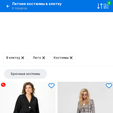
Летние костюмы в клетку
3
6 товаров
В клетку
Лето
Костюмы
Брючные костюмы
%