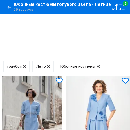
Юбочные костюмы голубого цвета - Летние
3
29 товаров
голубой
Лето
Юбочные костюмы