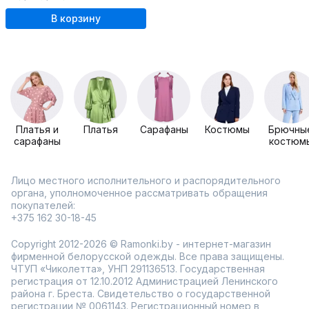
В корзину
Платья и
Платья
Сарафаны
Костюмы
Брючны
сарафаны
костюм
Лицо местного исполнительного и распорядительного
органа, уполномоченное рассматривать обращения
покупателей:
+375 162 30-18-45
Copyright 2012-2026 © Ramonki.by - интернет-магазин
фирменной белорусской одежды. Все права защищены.
ЧТУП «Чиколетта», УНП 291136513. Государственная
регистрация от 12.10.2012 Администрацией Ленинского
района г. Бреста. Свидетельство о государственной
регистрации № 0061143. Регистрационный номер в