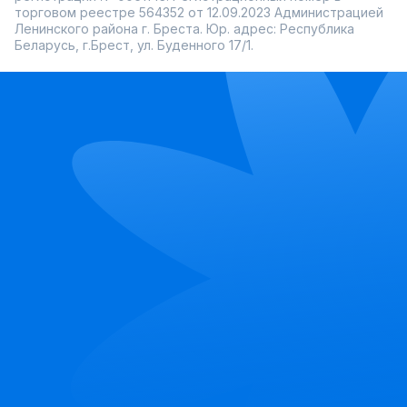
торговом реестре 564352 от 12.09.2023 Администрацией
Ленинского района г. Бреста. Юр. адрес: Республика
Беларусь, г.Брест, ул. Буденного 17/1.