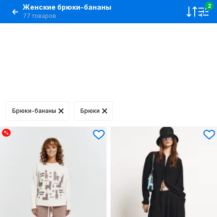
Женские брюки-бананы
2
77 товаров
Брюки-бананы
Брюки
%