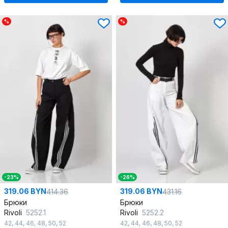
%
%
-23%
-26%
319.06 BYN
319.06 BYN
414.36
431.16
Брюки
Брюки
Rivoli
5252.1
Rivoli
5252.2
42
,
44
,
46
,
48
,
50
,
52
42
,
44
,
46
,
48
,
50
,
52