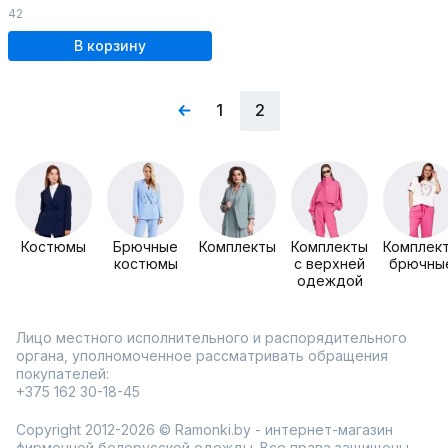
42
В корзину
1
2
Костюмы
Брючные
Комплекты
Комплекты
Комплек
костюмы
с верхней
брючны
одеждой
Лицо местного исполнительного и распорядительного
органа, уполномоченное рассматривать обращения
покупателей:
+375 162 30-18-45
Copyright 2012-2026 © Ramonki.by - интернет-магазин
фирменной белорусской одежды. Все права защищены.