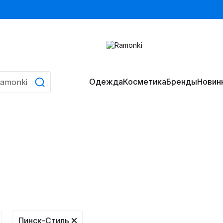
Одежда
Косметика
Бренды
Новин
Пинск-Стиль