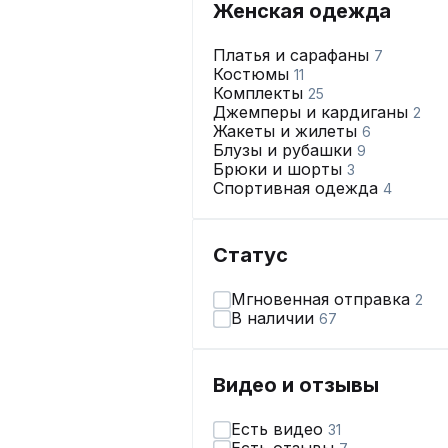
Женская одежда
Платья и сарафаны
7
Костюмы
11
Комплекты
25
Джемперы и кардиганы
2
Жакеты и жилеты
6
Блузы и рубашки
9
Брюки и шорты
3
Спортивная одежда
4
Статус
Мгновенная отправка
2
В наличии
67
Видео и отзывы
Есть видео
31