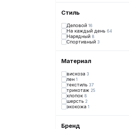
Стиль
Деловой
16
На каждый день
64
Нарядный
8
Спортивный
3
Материал
вискоза
3
лен
1
текстиль
37
трикотаж
25
хлопок
8
шерсть
2
экокожа
1
Бренд