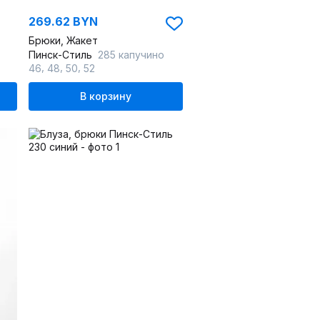
269.62 BYN
Брюки, Жакет
Пинск-Стиль
285 капучино
,
,
,
46
48
50
52
В корзину