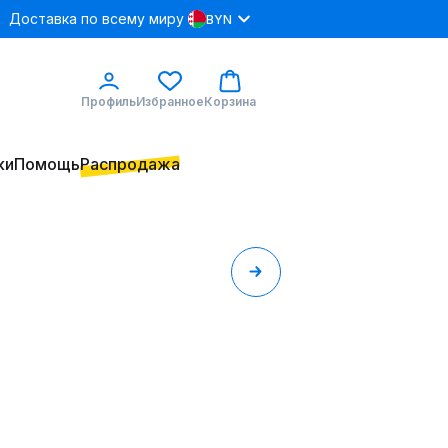
Доставка по всему миру
BYN
Профиль
Избранное
Корзина
ки
Помощь
Распродажа