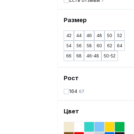
Есть отзывы
7
Размер
42
44
46
48
50
52
54
56
58
60
62
64
66
68
46-48
50-52
Рост
164
67
Цвет