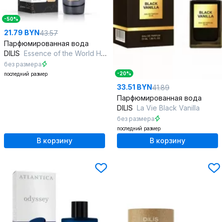
-50%
21.79 BYN
43.57
Парфюмированная вода
DILIS
Essence of the World Hawaii
без размера
-20%
последний размер
33.51 BYN
41.89
Парфюмированная вода
DILIS
La Vie Black Vanilla
без размера
последний размер
В корзину
В корзину