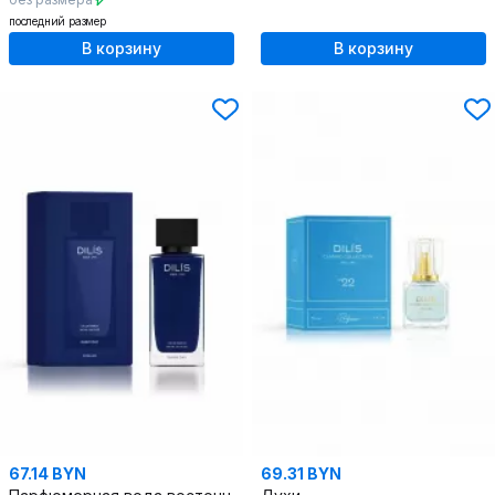
последний размер
В корзину
В корзину
67.14 BYN
69.31 BYN