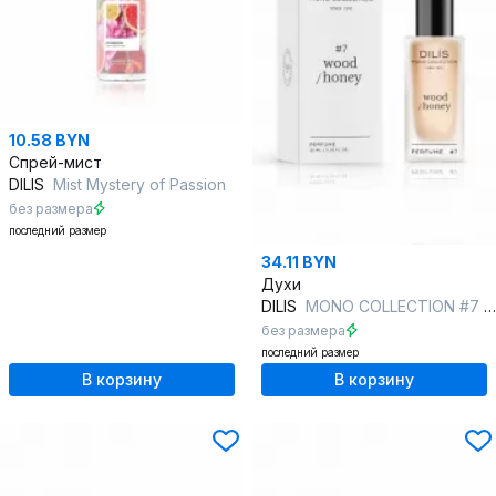
10.58 BYN
Спрей-мист
DILIS
Mist Mystery of Passion
без размера
последний размер
34.11 BYN
Духи
DILIS
MONO COLLECTION #7 Wood/Honey
без размера
последний размер
В корзину
В корзину