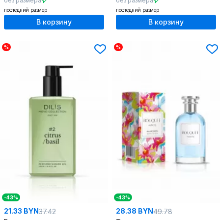
без размера
без размера
последний размер
последний размер
В корзину
В корзину
%
%
-43%
-43%
21.33 BYN
28.38 BYN
37.42
49.78