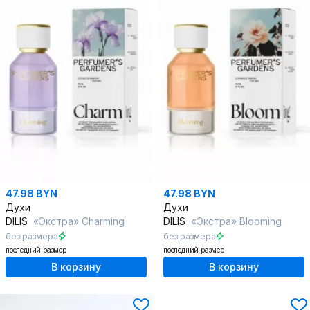
47.98 BYN
47.98 BYN
Духи
Духи
DILIS
«Экстра» Charming
DILIS
«Экстра» Blooming
без размера
без размера
последний размер
последний размер
В корзину
В корзину