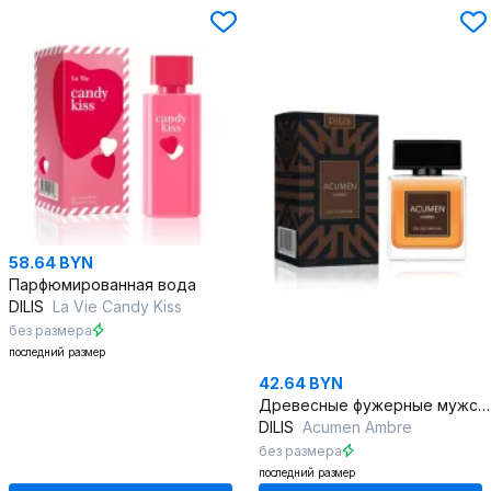
58.64 BYN
Парфюмированная вода
DILIS
La Vie Candy Kiss
без размера
последний размер
42.64 BYN
Древесные фужерные мужские парфюмы 100 мл — Acumen Ambre
DILIS
Acumen Ambre
без размера
последний размер