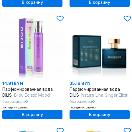
В корзину
В корзину
14.91 BYN
35.18 BYN
Парфюмированная вода
Парфюмированная вода
DILIS
Bijou Eclatic Mood
DILIS
Nature Line Ginger Elixir
без размера
без размера
последний размер
последний размер
В корзину
В корзину