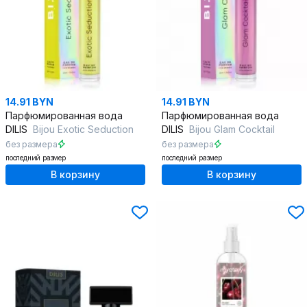
14.91 BYN
14.91 BYN
Парфюмированная вода
Парфюмированная вода
DILIS
Bijou Exotic Seduction
DILIS
Bijou Glam Cocktail
без размера
без размера
последний размер
последний размер
В корзину
В корзину