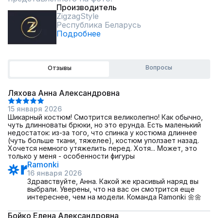
Производитель
ZigzagStyle
Республика Беларусь
Подробнее
Вопросы
Отзывы
Ляхова Анна Александровна
15 января 2026
Шикарный костюм! Смотрится великолепно! Как обычно,
чуть длинноваты брюки, но это ерунда. Есть маленький
недостаток: из-за того, что спинка у костюма длиннее
(чуть больше ткани, тяжелее), костюм уползает назад.
Хочется немного утяжелить перед. Хотя... Может, это
только у меня - особенности фигуры
Ramonki
16 января 2026
Здравствуйте, Анна. Какой же красивый наряд вы
выбрали. Уверены, что на вас он смотрится еще
интереснее, чем на модели. Команда Ramonki 🌼🌼
Бойко Елена Александровна