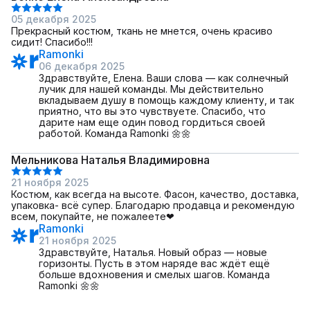
05 декабря 2025
Прекрасный костюм, ткань не мнется, очень красиво
сидит! Спасибо!!!
Ramonki
06 декабря 2025
Здравствуйте, Елена. Ваши слова — как солнечный
лучик для нашей команды. Мы действительно
вкладываем душу в помощь каждому клиенту, и так
приятно, что вы это чувствуете. Спасибо, что
дарите нам еще один повод гордиться своей
работой. Команда Ramonki 🌼🌼
Мельникова Наталья Владимировна
21 ноября 2025
Костюм, как всегда на высоте. Фасон, качество, доставка,
упаковка- всё супер. Благодарю продавца и рекомендую
всем, покупайте, не пожалеете❤
Ramonki
21 ноября 2025
Здравствуйте, Наталья. Новый образ — новые
горизонты. Пусть в этом наряде вас ждёт ещё
больше вдохновения и смелых шагов. Команда
Ramonki 🌼🌼