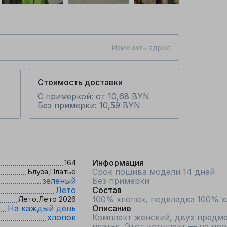
Изменить адрес
Стоимость доставки
С примеркой: от 10,68 BYN
Без примерки: 10,59 BYN
Информация
164
Срок пошива модели 14 дней
Блуза,
Платье
зеленый
Без примерки
Лето
Состав
100% хлопок, подкладка 100% 
Лето,
Лето 2026
На каждый день
Описание
хлопок
Комплект женский, двух предме
платья. Этот комплект — не про