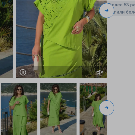
Более 53 р
Купили бол