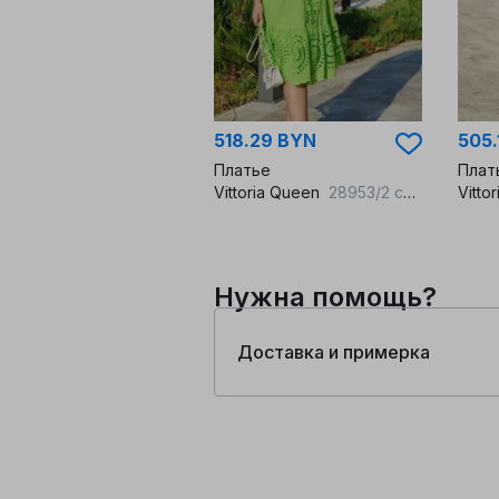
518.29 BYN
505.
Платье
Плат
Vittoria Queen
28953/2 салатовый
Vitto
Нужна помощь?
Доставка и примерка