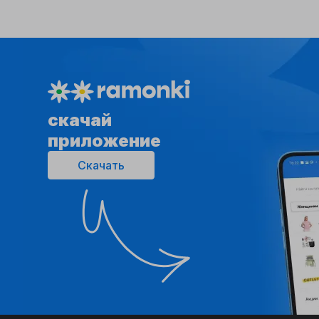
cкачай
приложение
Скачать