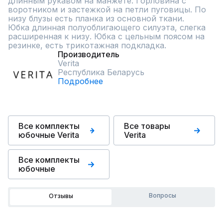
длинным рукавом на манжете. Горловина с 
воротником и застежкой на петли пуговицы. По 
низу блузы есть планка из основной ткани. 

Юбка длинная полуоблигающего силуэта, слегка 
расширенная к низу. Юбка с цельным поясом на 
резинке, есть трикотажная подкладка.
Производитель
Verita
Республика Беларусь
Подробнее
Все комплекты
Все товары
юбочные Verita
Verita
Все комплекты
юбочные
Вопросы
Отзывы