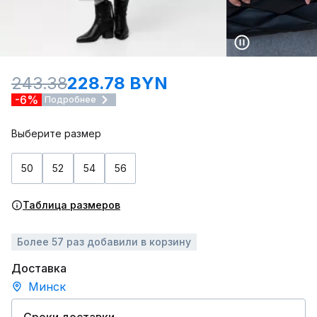
243.38
228.78 BYN
-6%
Подробнее
Выберите размер
50
52
54
56
Таблица размеров
Более 57 раз добавили в корзину
Доставка
Минск