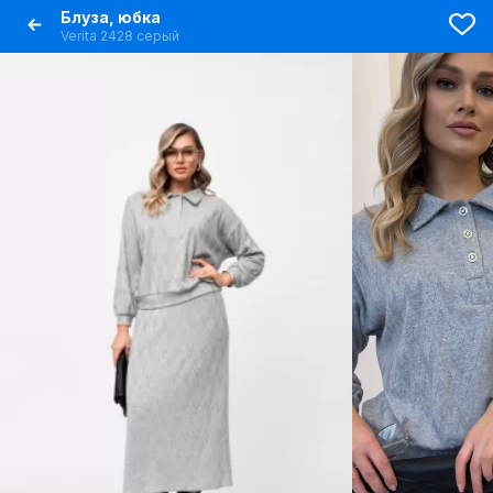
Блуза, юбка
Verita 2428 серый