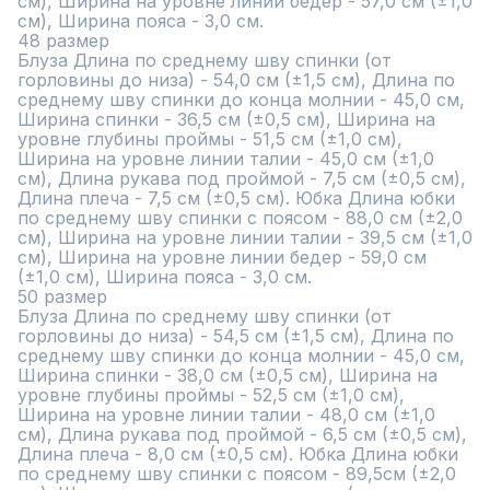
см), Ширина на уровне линии бедер - 57,0 см (±1,0 
см), Ширина пояса - 3,0 см.

48 размер

Блуза Длина по среднему шву спинки (от 
горловины до низа) - 54,0 см (±1,5 см), Длина по 
среднему шву спинки до конца молнии - 45,0 см, 
Ширина спинки - 36,5 см (±0,5 см), Ширина на 
уровне глубины проймы - 51,5 см (±1,0 см), 
Ширина на уровне линии талии - 45,0 см (±1,0 
см), Длина рукава под проймой - 7,5 см (±0,5 см), 
Длина плеча - 7,5 см (±0,5 см). Юбка Длина юбки 
по среднему шву спинки с поясом - 88,0 см (±2,0 
см), Ширина на уровне линии талии - 39,5 см (±1,0 
см), Ширина на уровне линии бедер - 59,0 см 
(±1,0 см), Ширина пояса - 3,0 см.

50 размер

Блуза Длина по среднему шву спинки (от 
горловины до низа) - 54,5 см (±1,5 см), Длина по 
среднему шву спинки до конца молнии - 45,0 см, 
Ширина спинки - 38,0 см (±0,5 см), Ширина на 
уровне глубины проймы - 52,5 см (±1,0 см), 
Ширина на уровне линии талии - 48,0 см (±1,0 
см), Длина рукава под проймой - 6,5 см (±0,5 см), 
Длина плеча - 8,0 см (±0,5 см). Юбка Длина юбки 
по среднему шву спинки с поясом - 89,5см (±2,0 