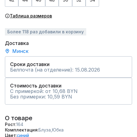
Таблица размеров
Более 118 раз добавили в корзину
Доставка
Минск
Сроки доставки
Белпочта (на отделение): 15.08.2026
Стоимость доставки
С примеркой: от 10,68 BYN
Без примерки: 10,59 BYN
О товаре
Рост
164
Комплектация
Блуза,
Юбка
Цвет
синий