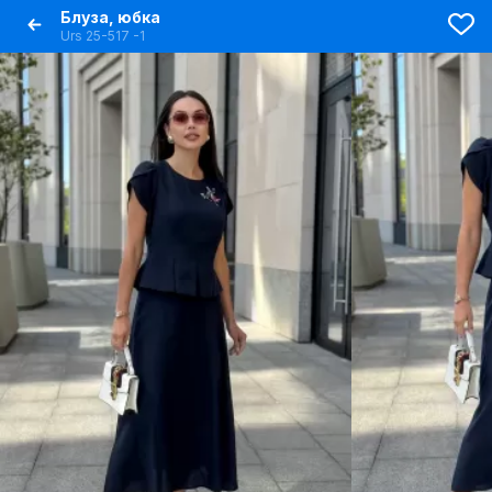
Блуза, юбка
Urs 25-517 -1