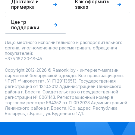
Доставка и
Как оформить
примерка
заказ
Центр
поддержки
Лицо местного исполнительного и распорядительного
органа, уполномоченное рассматривать обращения
покупателей:
+375 162 30-18-45
Copyright 2012-2026 © Ramonki.by - интернет-магазин
фирменной белорусской одежды. Все права защищены.
ЧТУП «Чиколетта», УНП 291136513. Государственная
регистрация от 12.10.2012 Администрацией Ленинского
района г. Бреста. Свидетельство о государственной
регистрации № 0061143. Регистрационный номер в
торговом реестре 564352 от 12.09.2023 Администрацией
Ленинского района г. Бреста. Юр. адрес: Республика
Беларусь, г.Брест, ул. Буденного 17/1.