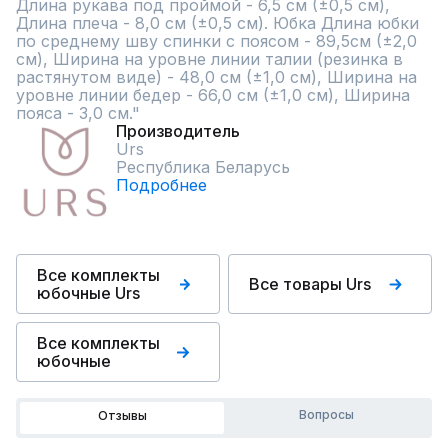
Длина рукава под проймой - 6,5 см (±0,5 см), 
Длина плеча - 8,0 см (±0,5 см). Юбка Длина юбки 
по среднему шву спинки с поясом - 89,5см (±2,0 
см), Ширина на уровне линии талии (резинка в 
растянутом виде) - 48,0 см (±1,0 см), Ширина на 
уровне линии бедер - 66,0 см (±1,0 см), Ширина 
пояса - 3,0 см."
Производитель
Urs
Республика Беларусь
Подробнее
Все комплекты
Все товары Urs
юбочные Urs
Все комплекты
юбочные
Вопросы
Отзывы