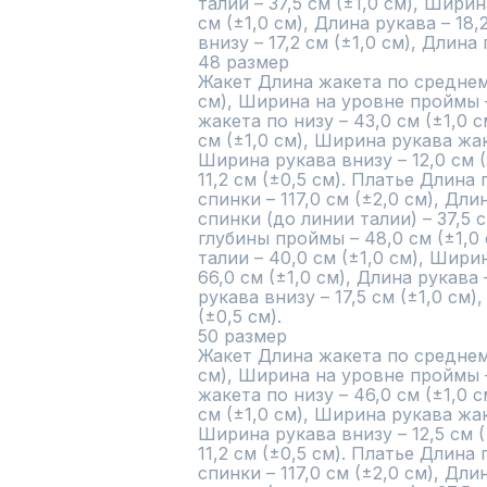
талии – 37,5 см (±1,0 см), Ширин
см (±1,0 см), Длина рукава – 18,
внизу – 17,2 см (±1,0 см), Длина 
48 размер

Жакет Длина жакета по среднему
см), Ширина на уровне проймы –
жакета по низу – 43,0 см (±1,0 с
см (±1,0 см), Ширина рукава жаке
Ширина рукава внизу – 12,0 см (
11,2 см (±0,5 см). Платье Длина
спинки – 117,0 см (±2,0 см), Дл
спинки (до линии талии) – 37,5 
глубины проймы – 48,0 см (±1,0
талии – 40,0 см (±1,0 см), Шири
66,0 см (±1,0 см), Длина рукава 
рукава внизу – 17,5 см (±1,0 см),
(±0,5 см).

50 размер

Жакет Длина жакета по среднему
см), Ширина на уровне проймы – 
жакета по низу – 46,0 см (±1,0 с
см (±1,0 см), Ширина рукава жаке
Ширина рукава внизу – 12,5 см (
11,2 см (±0,5 см). Платье Длина
спинки – 117,0 см (±2,0 см), Дл