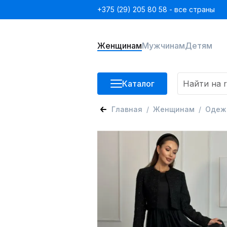
+375 (29) 205 80 58 - все страны
Женщинам
Мужчинам
Детям
Каталог
Главная
Женщинам
Одеж