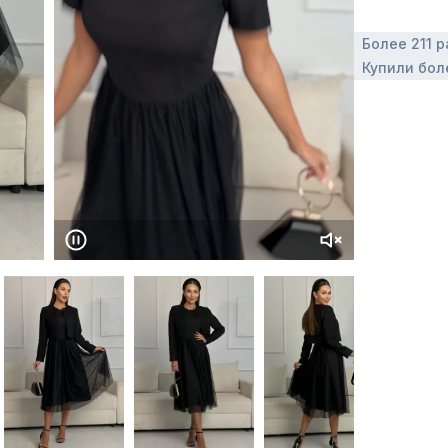
Более 211 р
Купили бол