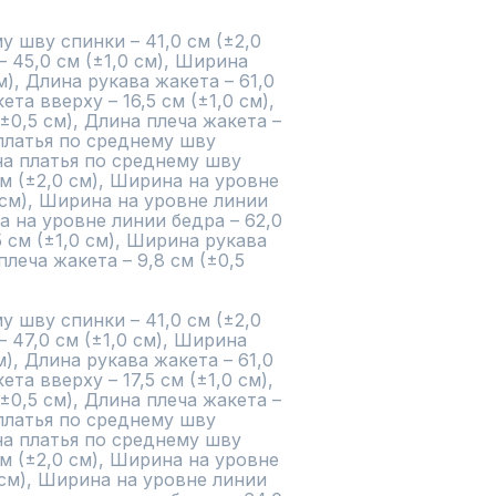
 шву спинки – 41,0 см (±2,0 
 45,0 см (±1,0 см), Ширина 
м), Длина рукава жакета – 61,0 
та вверху – 16,5 см (±1,0 см), 
±0,5 см), Длина плеча жакета – 
 платья по среднему шву 
ина платья по среднему шву 
см (±2,0 см), Ширина на уровне 
 см), Ширина на уровне линии 
а на уровне линии бедра – 62,0 
5 см (±1,0 см), Ширина рукава 
плеча жакета – 9,8 см (±0,5 
 шву спинки – 41,0 см (±2,0 
47,0 см (±1,0 см), Ширина 
м), Длина рукава жакета – 61,0 
та вверху – 17,5 см (±1,0 см), 
±0,5 см), Длина плеча жакета – 
 платья по среднему шву 
ина платья по среднему шву 
см (±2,0 см), Ширина на уровне 
 см), Ширина на уровне линии 