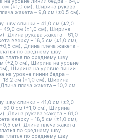
а на уровне линии бедра – 64,0 
2 см (±1,0 см), Ширина рукава 
плеча жакета – 9,8 см (±0,5 см).

 шву спинки – 41,0 см (±2,0 
 49,0 см (±1,0 см), Ширина 
м), Длина рукава жакета – 61,0 
та вверху – 18,5 см (±1,0 см), 
±0,5 см), Длина плеча жакета – 
 платья по среднему шву 
ина платья по среднему шву 
см (±2,0 см), Ширина на уровне 
 см), Ширина на уровне линии 
на на уровне линии бедра – 
– 18,2 см (±1,0 см), Ширина 
 Длина плеча жакета – 10,2 см 
 шву спинки – 41,0 см (±2,0 
50,0 см (±1,0 см), Ширина 
м), Длина рукава жакета – 61,0 
та вверху – 18,5 см (±1,0 см), 
±0,5 см), Длина плеча жакета – 
 платья по среднему шву 
ина платья по среднему шву 