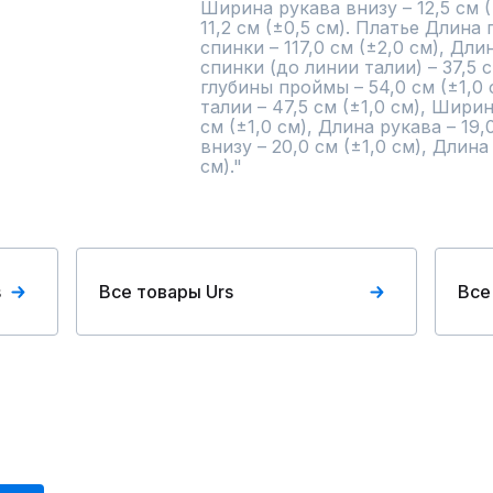
Ширина рукава внизу – 12,5 см (
11,2 см (±0,5 см). Платье Длина
спинки – 117,0 см (±2,0 см), Дл
спинки (до линии талии) – 37,5 
глубины проймы – 54,0 см (±1,0 
талии – 47,5 см (±1,0 см), Ширин
см (±1,0 см), Длина рукава – 19,
внизу – 20,0 см (±1,0 см), Длина 
см)."
s
Все товары Urs
Все