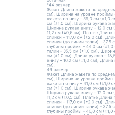
обтачная.

"44 размер

Жакет Длина жакета по среднему
см), Ширина на уровне проймы –
жакета по низу – 39,0 см (±1,0 с
см (±1,0 см), Ширина рукава жаке
Ширина рукава внизу – 12,0 см (
11,2 см (±0,5 см). Платье Длина
спинки – 117,0 см (±2,0 см), Дл
спинки (до линии талии) – 37,5 
глубины проймы – 44,0 см (±1,0
талии – 35,5 см (±1,0 см), Ширин
см (±1,0 см), Длина рукава – 18,
внизу – 16,2 см (±1,0 см), Длина 
см).

46 размер

Жакет Длина жакета по среднему
см), Ширина на уровне проймы – 
жакета по низу – 41,0 см (±1,0 с
см (±1,0 см), Ширина рукава жаке
Ширина рукава внизу – 12,0 см (
11,2 см (±0,5 см). Платье Длина
спинки – 117,0 см (±2,0 см), Дл
спинки (до линии талии) – 37,5 
глубины проймы – 46,0 см (±1,0