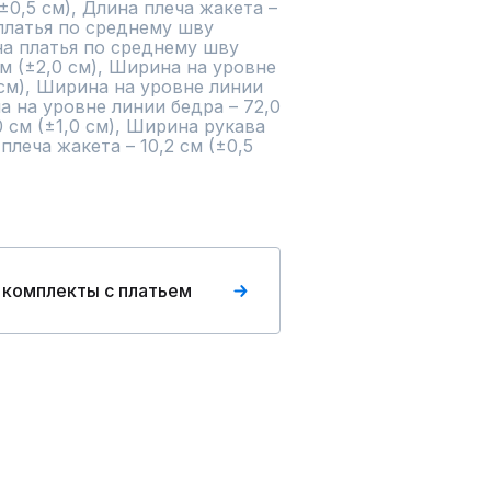
±0,5 см), Длина плеча жакета – 
 платья по среднему шву 
ина платья по среднему шву 
см (±2,0 см), Ширина на уровне 
см), Ширина на уровне линии 
а на уровне линии бедра – 72,0 
0 см (±1,0 см), Ширина рукава 
плеча жакета – 10,2 см (±0,5 
 комплекты с платьем