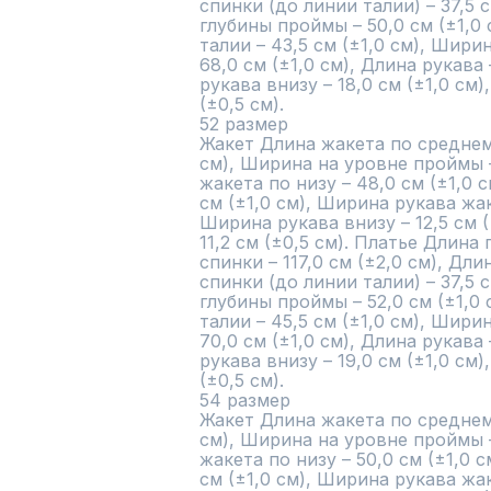
спинки (до линии талии) – 37,5 
глубины проймы – 50,0 см (±1,0 
талии – 43,5 см (±1,0 см), Шири
68,0 см (±1,0 см), Длина рукава 
рукава внизу – 18,0 см (±1,0 см)
(±0,5 см).

52 размер

Жакет Длина жакета по среднему
см), Ширина на уровне проймы – 
жакета по низу – 48,0 см (±1,0 с
см (±1,0 см), Ширина рукава жаке
Ширина рукава внизу – 12,5 см (
11,2 см (±0,5 см). Платье Длина
спинки – 117,0 см (±2,0 см), Дл
спинки (до линии талии) – 37,5 
глубины проймы – 52,0 см (±1,0 
талии – 45,5 см (±1,0 см), Шири
70,0 см (±1,0 см), Длина рукава 
рукава внизу – 19,0 см (±1,0 см)
(±0,5 см).

54 размер

Жакет Длина жакета по среднему
см), Ширина на уровне проймы – 
жакета по низу – 50,0 см (±1,0 с
см (±1,0 см), Ширина рукава жаке