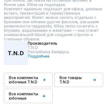
притачной, застежка на потайную молнию в 
боком шве. Юбка на подкладке. 

Комплект идеально подходит для офиса, деловых 
встреч, презентаций и торжественных 
мероприятий. Жилет можно носить отдельно с 
брюками или юбками других фасонов, расширяя 
возможности гардероба. Юбку легко сочетать с 
блузами, водолазками и жакетами — она станет 
универсальной базой для создания строгих и 
стильных образов.
Производитель
T.N.D
Республика Беларусь
T.N.D
Подробнее
Все комплекты
Все товары
юбочные T.N.D
T.N.D
Все комплекты
юбочные