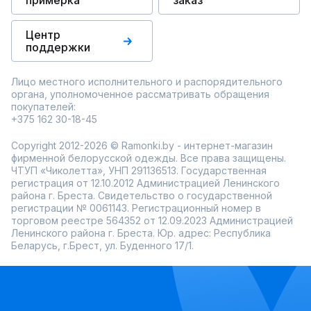
примерка
заказ
Центр
поддержки
Лицо местного исполнительного и распорядительного
органа, уполномоченное рассматривать обращения
покупателей:
+375 162 30-18-45
Copyright 2012-2026 © Ramonki.by - интернет-магазин
фирменной белорусской одежды. Все права защищены.
ЧТУП «Чиколетта», УНП 291136513. Государственная
регистрация от 12.10.2012 Администрацией Ленинского
района г. Бреста. Свидетельство о государственной
регистрации № 0061143. Регистрационный номер в
торговом реестре 564352 от 12.09.2023 Администрацией
Ленинского района г. Бреста. Юр. адрес: Республика
Беларусь, г.Брест, ул. Буденного 17/1.