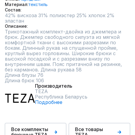
Материал
текстиль
Состав
42% вискоза 31% полиэстер 25% хлопок 2% 
эластан
Описание
Трикотажный комплект-двойка из джемпера и 
брюк. Джемпер свободного силуэта из мягкой 
комфортной ткани с высокими разрезами по 
бокам. Длинный рукав на спущенной пройме, 
круглый вырез горловины. Широкие брюки с 
высокой посадкой и с разрезами внизу по 
внутренним швам. Пояс притачной на резинке, 
без карманов. Длина рукава 58

Длина блузы 76   

Длина брюк 106
Производитель
TEZA
Республика Беларусь
Подробнее
Все комплекты
Все товары
брючные TEZA
TEZA