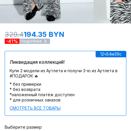
329.4
194.35 BYN
-41%
Подробнее
12ч
54м
39c
Ликвидация коллекций!
Купи 2 модели из Аутлета и получи 3-ю из Аутлета в
#ПОДАРОК 🔥
* без примерки
* без возврата
*наложенный платёж доступен
* для розничных заказов
СМОТРЕТЬ ВСЕ ТОВАРЫ
Выберите размер