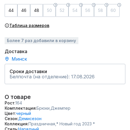
44
46
48
50
52
54
56
58
60
Таблица размеров
Более 7 раз добавили в корзину
Доставка
Минск
Сроки доставки
Белпочта (на отделение): 17.08.2026
О товаре
Рост
164
Комплектация
Брюки,
Джемпер
Цвет
черный
Сезон
Демисезон
Коллекция
Праздничная,
* Новый год 2023 *
Стиль
Нарядный