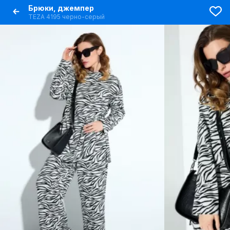
Брюки, джемпер
TEZA 4195 черно-серый