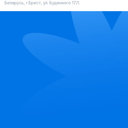
Беларусь, г.Брест, ул. Буденного 17/1.