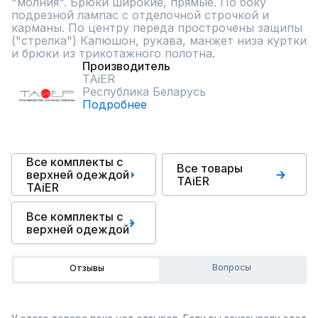
"молния". Брюки широкие, прямые. По боку 
подрезной лампас с отделочной строчкой и 
карманы. По центру переда прострочены защипы 
("стрелка") Капюшон, рукава, манжет низа куртки 
и брюки из трикотажного полотна.
Производитель
TAiER
Республика Беларусь
Подробнее
Все комплекты с
Все товары
верхней одеждой
TAiER
TAiER
Все комплекты с
верхней одеждой
Вопросы
Отзывы