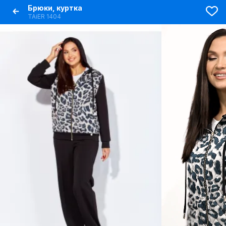
Брюки, куртка
TAiER 1404