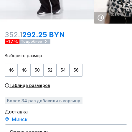
352.1
292.25 BYN
-17%
Подробнее
Выберите размер
46
48
50
52
54
56
Таблица размеров
Более 34 раз добавили в корзину
Доставка
Минск