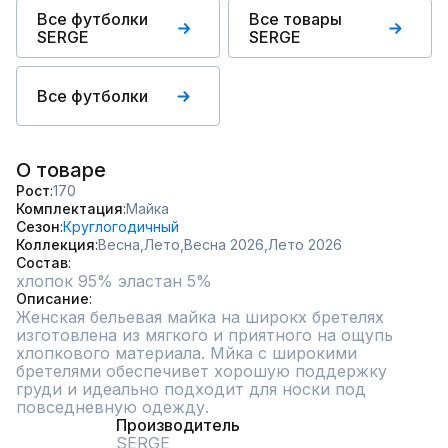
Все футболки
Все товары
SERGE
SERGE
Все футболки
О товаре
Рост
170
Комплектация
Майка
Сезон
Круглогодичный
Коллекция
Весна,
Лето,
Весна 2026,
Лето 2026
Состав
хлопок 95% эластан 5%
Описание
Женская бельевая майка на широкх бретелях 
изготовлена из мягкого и приятного на ощупь 
хлопкового материала. Мйка с широкими 
бретелями обеспечивет хорошую поддержку 
груди и идеально подходит для носки под 
повседневную одежду.
Производитель
SERGE