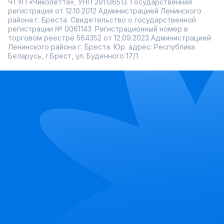
ЧТУП «Чиколетта», УНП 291136513. Государственная
регистрация от 12.10.2012 Администрацией Ленинского
района г. Бреста. Свидетельство о государственной
регистрации № 0061143. Регистрационный номер в
торговом реестре 564352 от 12.09.2023 Администрацией
Ленинского района г. Бреста. Юр. адрес: Республика
Беларусь, г.Брест, ул. Буденного 17/1.