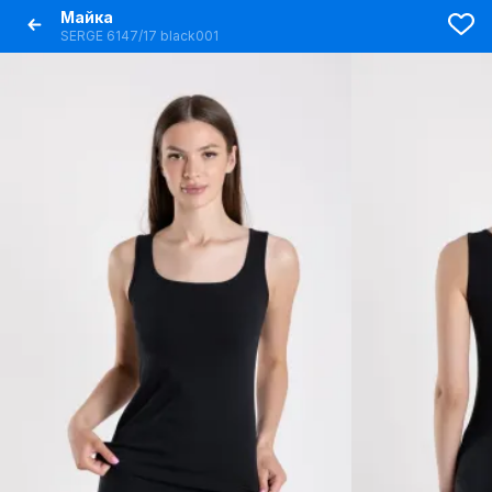
Майка
SERGE 6147/17 black001