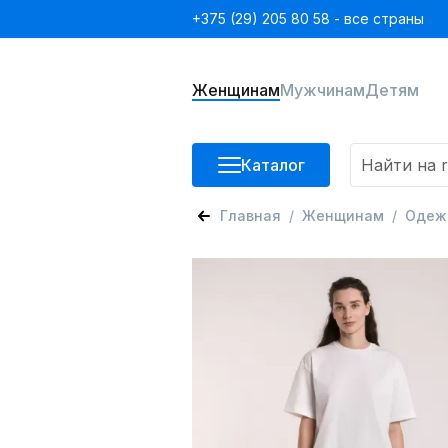
+375 (29) 205 80 58 - все страны
Женщинам
Мужчинам
Детям
Каталог
Главная
Женщинам
Одеж