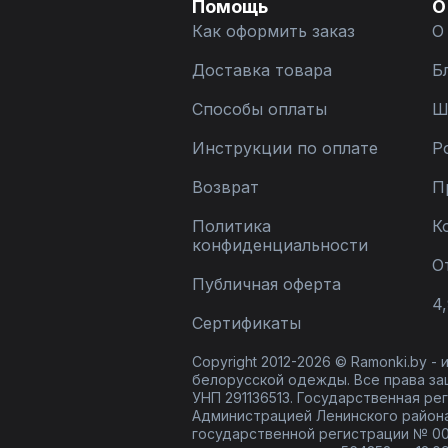
Помощь
О
Как оформить заказ
О
Доставка товара
Б
Способы оплаты
Ш
Инструкции по оплате
Р
Возврат
П
Политика
К
конфиденциальности
О
Публичная оферта
4,
Сертификаты
Copyright 2012-2026 © Ramonki.by -
белорусской одежды. Все права за
УНП 291136513. Государственная реги
Администрацией Ленинского района
государственной регистрации № 00