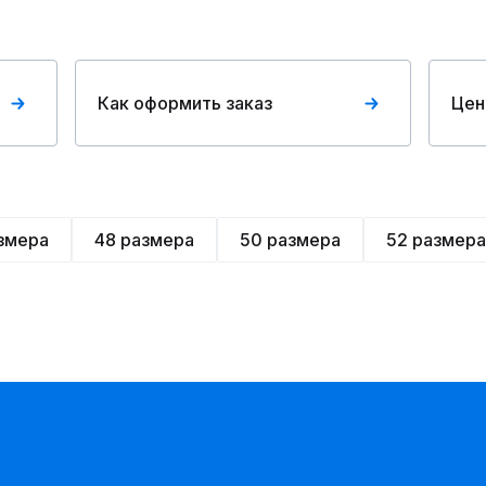
Как оформить заказ
Цен
змера
48 размера
50 размера
52 размера