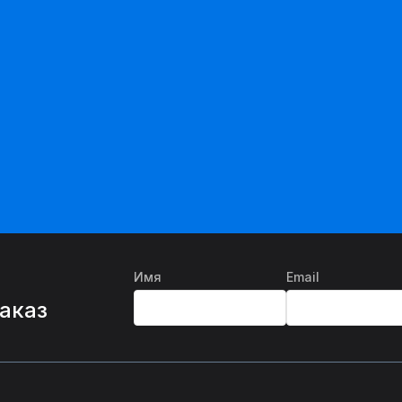
Имя
Email
%
заказ