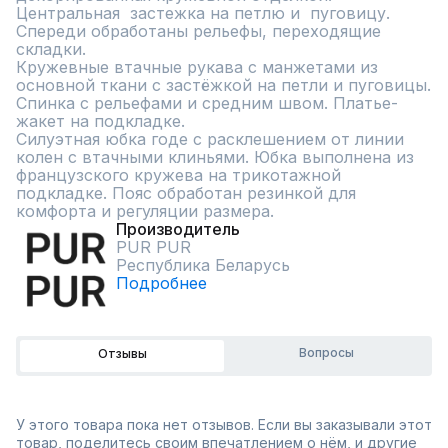
Центральная  застежка на петлю и  пуговицу. 
Спереди обработаны рельефы, переходящие 
складки. 

Кружевные втачные рукава с манжетами из 
основной ткани с застёжкой на петли и пуговицы. 
Спинка с рельефами и средним швом. Платье-
жакет на подкладке. 

Силуэтная юбка годе с расклешением от линии 
колен с втачными клиньями. Юбка выполнена из 
французского кружева на трикотажной 
подкладке. Пояс обработан резинкой для 
комфорта и регуляции размера.
Производитель
PUR PUR
Республика Беларусь
Подробнее
Вопросы
Отзывы
У этого товара пока нет отзывов. Если вы заказывали этот
товар, поделитесь своим впечатлением о нём, и другие