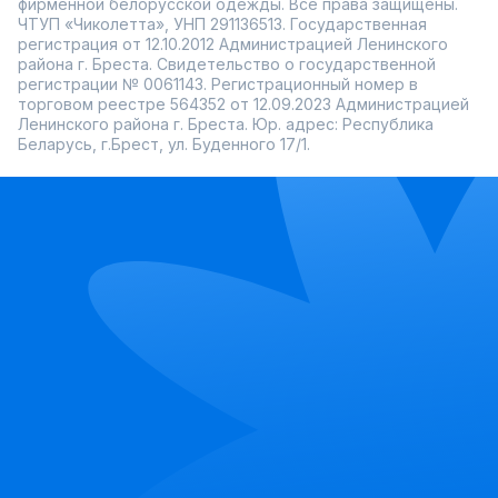
фирменной белорусской одежды. Все права защищены.
ЧТУП «Чиколетта», УНП 291136513. Государственная
регистрация от 12.10.2012 Администрацией Ленинского
района г. Бреста. Свидетельство о государственной
регистрации № 0061143. Регистрационный номер в
торговом реестре 564352 от 12.09.2023 Администрацией
Ленинского района г. Бреста. Юр. адрес: Республика
Беларусь, г.Брест, ул. Буденного 17/1.