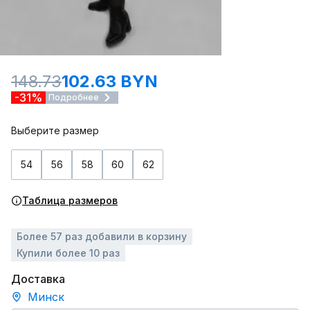
148.73
102.63 BYN
-31%
Подробнее
Выберите размер
54
56
58
60
62
Таблица размеров
Более 57 раз добавили в корзину
Купили более 10 раз
Доставка
Минск