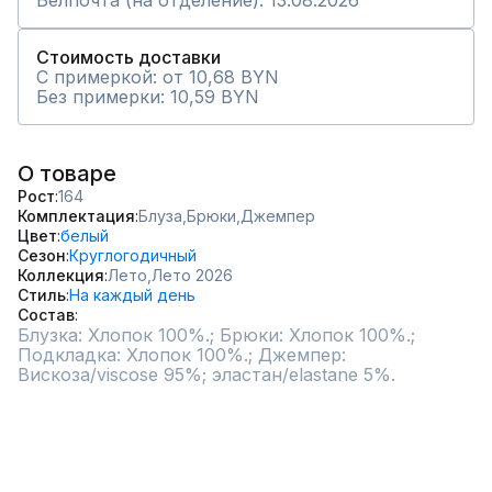
Белпочта (на отделение): 13.08.2026
Стоимость доставки
С примеркой: от 10,68 BYN
Без примерки: 10,59 BYN
О товаре
Рост
164
Комплектация
Блуза,
Брюки,
Джемпер
Цвет
белый
Сезон
Круглогодичный
Коллекция
Лето,
Лето 2026
Стиль
На каждый день
Состав
Блузка: Хлопок 100%.; Брюки: Хлопок 100%.; 
Подкладка: Хлопок 100%.; Джемпер: 
Вискоза/viscose 95%; эластан/elastane 5%.
