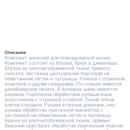
Описание
Комплект женский для повседневной носки. 
Комплект состоит из блузки, брюк и джемпера. 
Блузка из хлопчатобумажной ткани прямого 
силуэта. Застежка центральная бортовая на 
обметанные петли и пуговицы. Спинка с отрезной 
кокеткой и двумя складками. По спинке имеется 
дизайнерская печать. В боковых швах имеются 
разрезы. Горловина обработана рубашечным 
воротником с отрезной стойкой. Линия плеча 
слегка спущена. Рукава втачные длинные, низ 
рукава обработан притачной манжетой с 
застежкой на обметанные петли и пуговицы. 
Брюки из хлопчатобумажной ткани, прямые. 
Верхний срез брюк обработан притачным поясом 