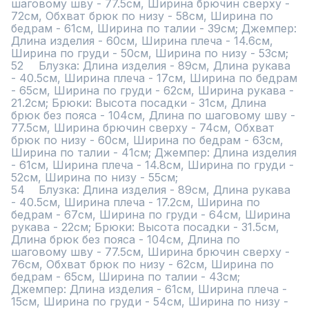
шаговому шву - 77.5см, Ширина брючин сверху - 
72см, Обхват брюк по низу - 58см, Ширина по 
бедрам - 61см, Ширина по талии - 39см; Джемпер: 
Длина изделия - 60см, Ширина плеча - 14.6см, 
Ширина по груди - 50см, Ширина по низу - 53см;

52	Блузка: Длина изделия - 89см, Длина рукава 
- 40.5см, Ширина плеча - 17см, Ширина по бедрам 
- 65см, Ширина по груди - 62см, Ширина рукава - 
21.2см; Брюки: Высота посадки - 31см, Длина 
брюк без пояса - 104см, Длина по шаговому шву - 
77.5см, Ширина брючин сверху - 74см, Обхват 
брюк по низу - 60см, Ширина по бедрам - 63см, 
Ширина по талии - 41см; Джемпер: Длина изделия 
- 61см, Ширина плеча - 14.8см, Ширина по груди - 
52см, Ширина по низу - 55см;

54	Блузка: Длина изделия - 89см, Длина рукава 
- 40.5см, Ширина плеча - 17.2см, Ширина по 
бедрам - 67см, Ширина по груди - 64см, Ширина 
рукава - 22см; Брюки: Высота посадки - 31.5см, 
Длина брюк без пояса - 104см, Длина по 
шаговому шву - 77.5см, Ширина брючин сверху - 
76см, Обхват брюк по низу - 62см, Ширина по 
бедрам - 65см, Ширина по талии - 43см; 
Джемпер: Длина изделия - 61см, Ширина плеча - 
15см, Ширина по груди - 54см, Ширина по низу - 