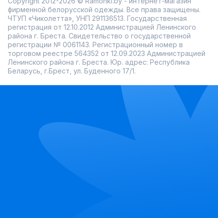
Copyright 2012-2026 © Ramonki.by - интернет-магазин
фирменной белорусской одежды. Все права защищены.
ЧТУП «Чиколетта», УНП 291136513. Государственная
регистрация от 12.10.2012 Администрацией Ленинского
района г. Бреста. Свидетельство о государственной
регистрации № 0061143. Регистрационный номер в
торговом реестре 564352 от 12.09.2023 Администрацией
Ленинского района г. Бреста. Юр. адрес: Республика
Беларусь, г.Брест, ул. Буденного 17/1.