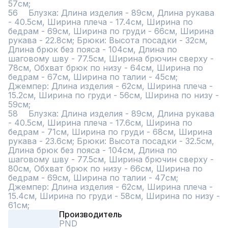
57см;

56	Блузка: Длина изделия - 89см, Длина рукава 
- 40.5см, Ширина плеча - 17.4см, Ширина по 
бедрам - 69см, Ширина по груди - 66см, Ширина 
рукава - 22.8см; Брюки: Высота посадки - 32см, 
Длина брюк без пояса - 104см, Длина по 
шаговому шву - 77.5см, Ширина брючин сверху - 
78см, Обхват брюк по низу - 64см, Ширина по 
бедрам - 67см, Ширина по талии - 45см; 
Джемпер: Длина изделия - 62см, Ширина плеча - 
15.2см, Ширина по груди - 56см, Ширина по низу - 
59см;

58	Блузка: Длина изделия - 89см, Длина рукава 
- 40.5см, Ширина плеча - 17.6см, Ширина по 
бедрам - 71см, Ширина по груди - 68см, Ширина 
рукава - 23.6см; Брюки: Высота посадки - 32.5см, 
Длина брюк без пояса - 104см, Длина по 
шаговому шву - 77.5см, Ширина брючин сверху - 
80см, Обхват брюк по низу - 66см, Ширина по 
бедрам - 69см, Ширина по талии - 47см; 
Джемпер: Длина изделия - 62см, Ширина плеча - 
15.4см, Ширина по груди - 58см, Ширина по низу - 
61см;
Производитель
PND