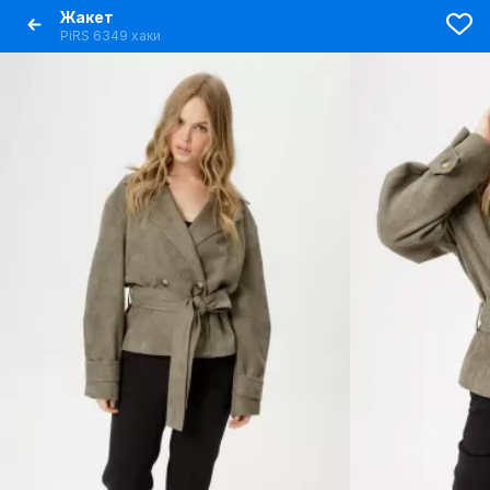
Жакет
PiRS 6349 хаки