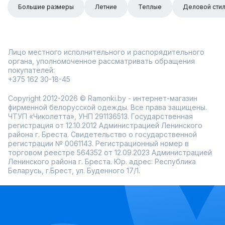
Большие размеры
Летние
Теплые
Деловой сти
Лицо местного исполнительного и распорядительного
органа, уполномоченное рассматривать обращения
покупателей:
+375 162 30-18-45
Copyright 2012-2026 © Ramonki.by - интернет-магазин
фирменной белорусской одежды. Все права защищены.
ЧТУП «Чиколетта», УНП 291136513. Государственная
регистрация от 12.10.2012 Администрацией Ленинского
района г. Бреста. Свидетельство о государственной
регистрации № 0061143. Регистрационный номер в
торговом реестре 564352 от 12.09.2023 Администрацией
Ленинского района г. Бреста. Юр. адрес: Республика
Беларусь, г.Брест, ул. Буденного 17/1.