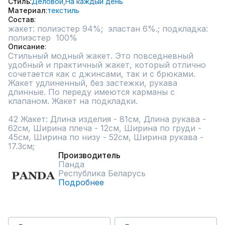
Стиль
Деловой,
На каждый день
Материал
текстиль
Состав
жакет: полиэстер 94%;  эластан 6%.; подкладка: 
полиэстер  100%
Описание
Стильный модный жакет. Это повседневный 
удобный и практичный жакет, который отлично 
сочетается как с джинсами, так и с брюками. 
Жакет удлиненный, без застежки, рукава 
длинные. По переду имеются карманы с 
клапаном. Жакет на подкладки.

42 Жакет: Длина изделия - 81см, Длина рукава - 
62см, Ширина плеча - 12см, Ширина по груди - 
45см, Ширина по низу - 52см, Ширина рукава - 
17.3см;
Производитель
Панда
Республика Беларусь
Подробнее