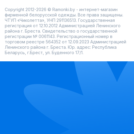
Copyright 2012-2026 © Ramonki.by - интернет-магазин
фирменной белорусской одежды. Все права защищены.
ЧТУП «Чиколетта», УНП 291136513. Государственная
регистрация от 12.10.2012 Администрацией Ленинского
района г. Бреста. Свидетельство о государственной
регистрации № 0061143. Регистрационный номер в
торговом реестре 564352 от 12.09.2023 Администрацией
Ленинского района г. Бреста. Юр. адрес: Республика
Беларусь, г.Брест, ул. Буденного 17/1.