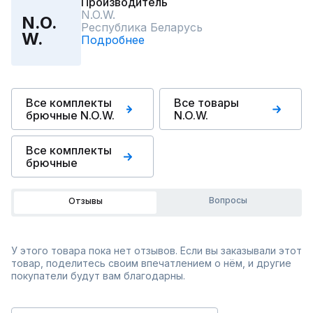
Производитель
N.O.W.
N.O.
Республика Беларусь
W.
Подробнее
Все комплекты
Все товары
брючные N.O.W.
N.O.W.
Все комплекты
брючные
Вопросы
Отзывы
У этого товара пока нет отзывов. Если вы заказывали этот
товар, поделитесь своим впечатлением о нём, и другие
покупатели будут вам благодарны.