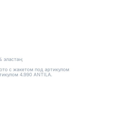
% эластан;
ото с жакетом под артикулом 
тикулом 4.990 ANTILA.