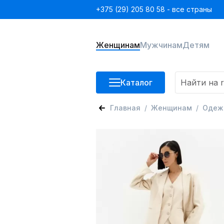
+375 (29) 205 80 58 - все страны
Женщинам
Мужчинам
Детям
Каталог
Главная
Женщинам
Одеж