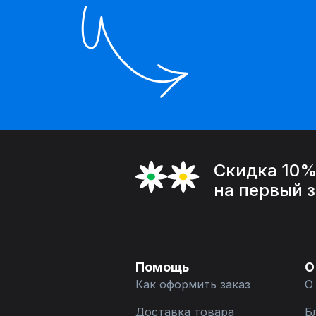
Скидка 10
на первый 
Помощь
О
Как оформить заказ
О
Доставка товара
Б