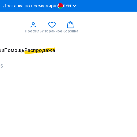
Доставка по всему миру
BYN
Профиль
Избранное
Корзина
ки
Помощь
Распродажа
ES