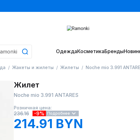
Одежда
Косметика
Бренды
Новин
да
Жакеты и жилеты
Жилеты
Noche mio 3.991 ANTAR
Жилет
Noche mio 3.991 ANTARES
Розничная цена:
236.16
-9%
Подробнее
214.91 BYN