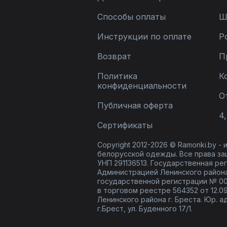
Способы оплаты
Ш
Инструкции по оплате
Р
Возврат
П
Политика
К
конфиденциальности
О
Публичная оферта
4,
Сертификаты
Copyright 2012-2026 © Ramonki.by -
белорусской одежды. Все права за
УНП 291136513. Государственная реги
Администрацией Ленинского района
государственной регистрации № 00
в торговом реестре 564352 от 12.0
Ленинского района г. Бреста. Юр. а
г.Брест, ул. Буденного 17/1.