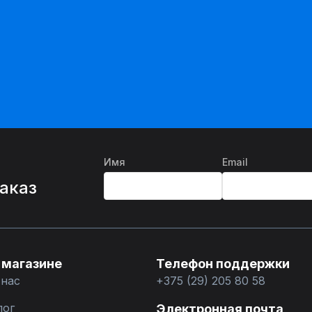
Имя
Email
%
заказ
 магазине
Телефон поддержки
 нас
+375 (29) 205 80 58
лог
Электронная почта