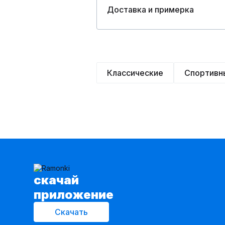
Доставка и примерка
Классические
Спортивн
cкачай
приложение
Скачать