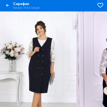
Сарафан
Ninele 7443 синий