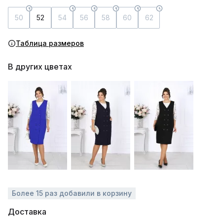
50
52
54
56
58
60
62
Таблица размеров
В других цветах
Более 15 раз добавили в корзину
Доставка