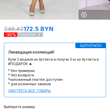
246.42
172.5 BYN
-30%
Подробнее
2д
21ч
37м
33c
Ликвидация коллекций!
Купи 2 модели из Аутлета и получи 3-ю из Аутлета в
#ПОДАРОК 🔥
* без примерки
* без возврата
*наложенный платёж доступен
* для розничных заказов
СМОТРЕТЬ ВСЕ ТОВАРЫ
Выберите размер