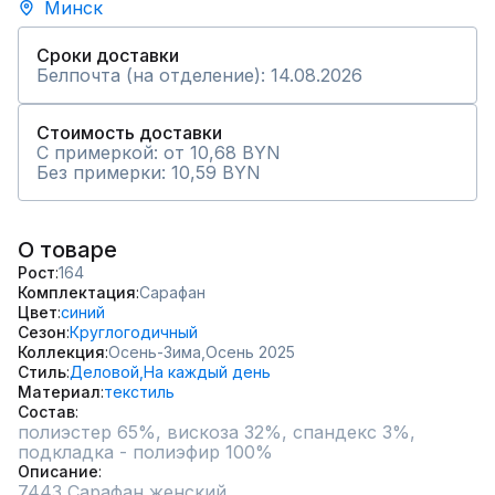
Минск
Сроки доставки
Белпочта (на отделение): 14.08.2026
Стоимость доставки
С примеркой: от 10,68 BYN
Без примерки: 10,59 BYN
О товаре
Рост
164
Комплектация
Сарафан
Цвет
синий
Сезон
Круглогодичный
Коллекция
Осень-Зима,
Осень 2025
Стиль
Деловой,
На каждый день
Материал
текстиль
Состав
полиэстер 65%, вискоза 32%, спандекс 3%, 
подкладка - полиэфир 100%
Описание
7443 Сарафан женский 
