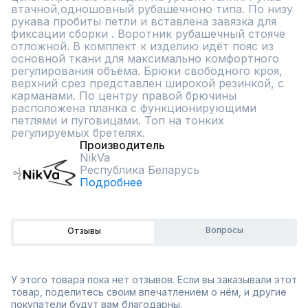
втачной,одношовный рубашечноно типа. По низу 
рукава пробиты петли и вставлена завязка для 
фиксации сборки . Воротник рубашечный стояче 
отложной. В комплект к изделию идёт пояс из 
основной ткани для максимально комфортного 
регулирования объёма. Брюки свободного кроя, 
верхний срез представлен широкой резинкой, с 
карманами. По центру правой брючины 
расположена планка с функционирующими 
петлями и пуговицами. Топ на тонких 
регулируемых бретелях.
Производитель
NikVa
Республика Беларусь
Подробнее
Вопросы
Отзывы
У этого товара пока нет отзывов. Если вы заказывали этот
товар, поделитесь своим впечатлением о нём, и другие
покупатели будут вам благодарны.