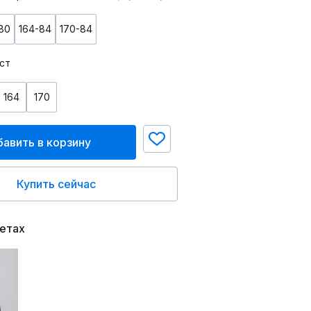
80
164-84
170-84
ст
164
170
авить в корзину
Купить сейчас
ветах