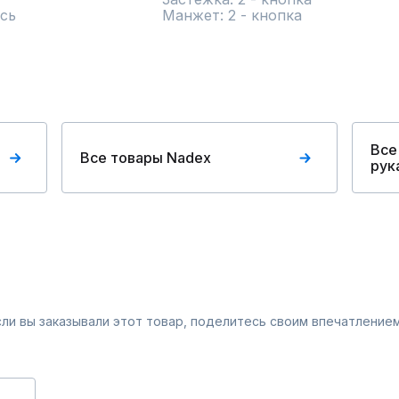
сь
Манжет: 2 - кнопка
Все
Все товары Nadex
рук
Если вы заказывали этот товар, поделитесь своим впечатлением