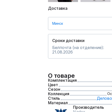
Доставка
Минск
Сроки доставки
Белпочта (на отделение):
21.08.2026
О товаре
Комплектация
Цвет
Сезон
Коллекция
Ос
Стиль
Делово
Материал
Производитель
Nadex