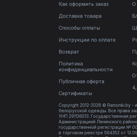
Как оформить заказ
О
Доставка товара
Б
Способы оплаты
Ш
Инструкции по оплате
Р
Возврат
П
Политика
К
конфиденциальности
О
Публичная оферта
4,
Сертификаты
Copyright 2012-2026 © Ramonki.by -
белорусской одежды. Все права за
УНП 291136513. Государственная реги
Администрацией Ленинского района
государственной регистрации № 00
в торговом реестре 564352 от 12.0