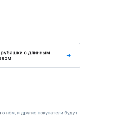
 рубашки с длинным
авом
 о нём, и другие покупатели будут