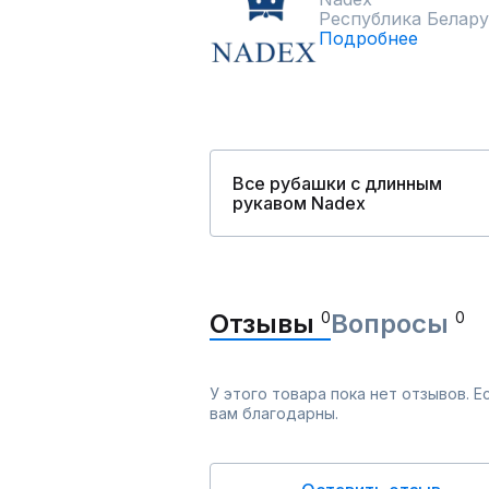
Республика Белару
Подробнее
Все рубашки с длинным
рукавом Nadex
Отзывы
0
Вопросы
0
У этого товара пока нет отзывов. 
вам благодарны.