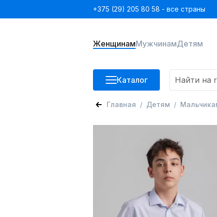
+375 (29) 205 80 58 - все страны
Женщинам
Мужчинам
Детям
Каталог
Главная
Детям
Мальчика