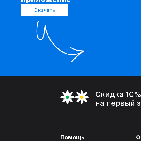
Скачать
Скидка 10
на первый 
Помощь
О