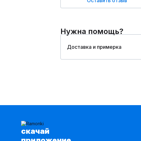
Оставить отзыв
Нужна помощь?
Доставка и примерка
cкачай
приложение