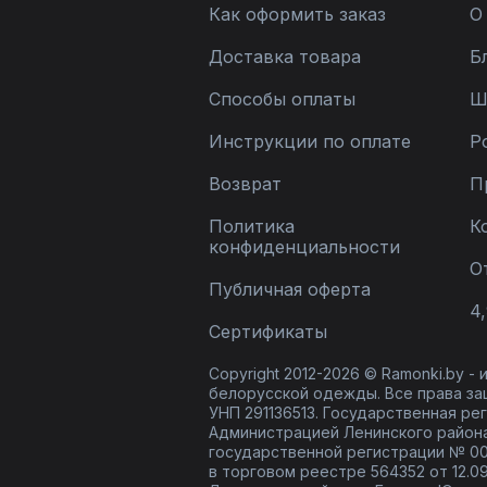
Как оформить заказ
О
Доставка товара
Б
Способы оплаты
Ш
Инструкции по оплате
Р
Возврат
П
Политика
К
конфиденциальности
О
Публичная оферта
4,
Сертификаты
Copyright 2012-2026 © Ramonki.by -
белорусской одежды. Все права за
УНП 291136513. Государственная реги
Администрацией Ленинского района
государственной регистрации № 00
в торговом реестре 564352 от 12.0