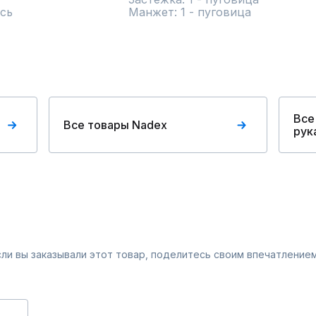
сь
Манжет: 1 - пуговица
Все
Все товары Nadex
рук
Если вы заказывали этот товар, поделитесь своим впечатлением