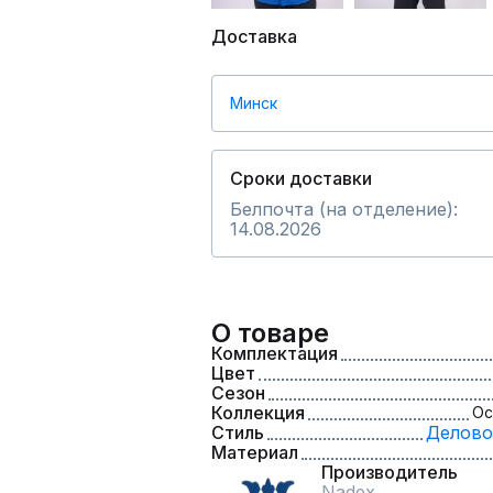
Доставка
Минск
Сроки доставки
Белпочта (на отделение):
14.08.2026
О товаре
Комплектация
Цвет
Сезон
Коллекция
Ос
Стиль
Делово
Материал
Производитель
Nadex