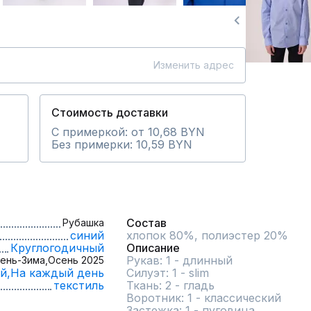
Изменить адрес
Стоимость доставки
С примеркой: от 10,68 BYN
Без примерки: 10,59 BYN
Состав
Рубашка
синий
хлопок 80%, полиэстер 20%
Круглогодичный
Описание
Рукав: 1 - длинный

ень-Зима,
Осень 2025
й,
На каждый день
Силуэт: 1 - slim

текстиль
Ткань: 2 - гладь

Воротник: 1 - классический

Застежка: 1 - пуговица
