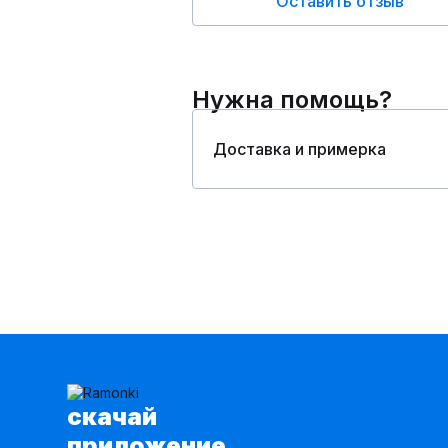
Оставить отзыв
Нужна помощь?
Доставка и примерка
cкачай
приложение