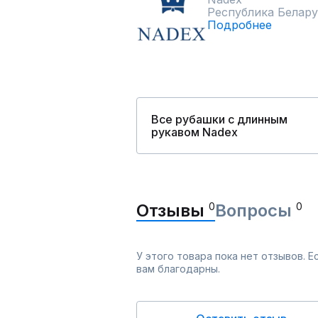
Республика Белару
Подробнее
Все рубашки с длинным
рукавом Nadex
Отзывы
0
Вопросы
0
У этого товара пока нет отзывов. 
вам благодарны.