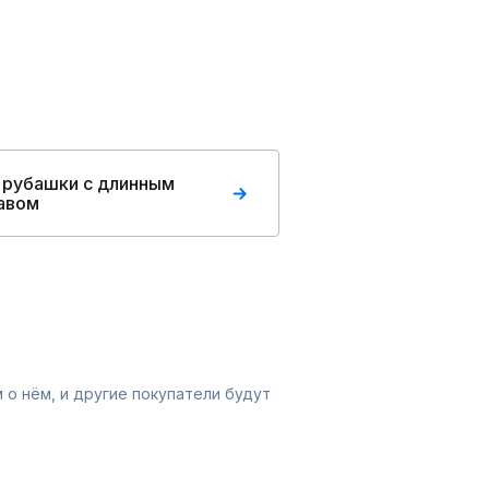
 рубашки с длинным
авом
 о нём, и другие покупатели будут