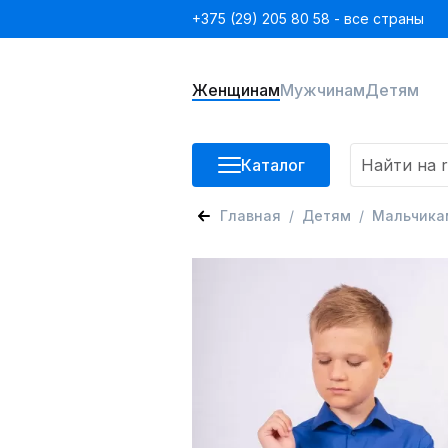
+375 (29) 205 80 58 - все страны
Женщинам
Мужчинам
Детям
Каталог
Главная
Детям
Мальчика