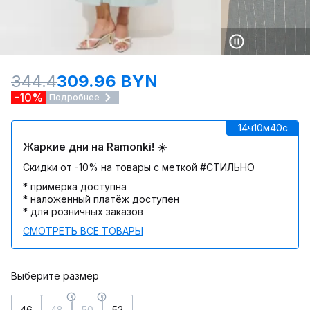
344.4
309.96 BYN
-10%
Подробнее
14ч
10м
40c
Жаркие дни на Ramonki! ☀️
Скидки от -10% на товары с меткой #СТИЛЬНО
* примерка доступна
* наложенный платёж доступен
* для розничных заказов
СМОТРЕТЬ ВСЕ ТОВАРЫ
Выберите размер
46
48
50
52