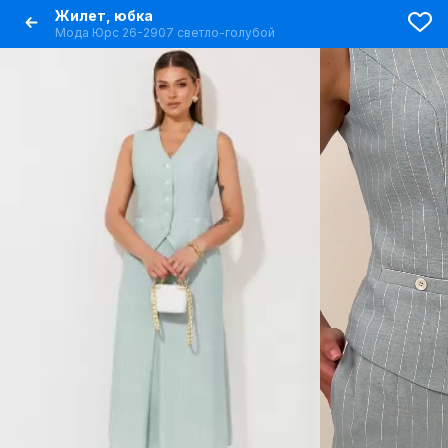
Жилет, юбка
Мода Юрс 26-2907 светло-голубой