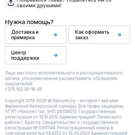
своими друзьями!
Нужна помощь?
Доставка и
Как оформить
примерка
заказ
Центр
поддержки
Лицо местного исполнительного и распорядительного
органа, уполномоченное рассматривать обращения
покупателей:
+375 162 30-18-45
Copyright 2012-2026 © Ramonki.by - интернет-магазин
фирменной белорусской одежды. Все права защищены.
ЧТУП «Чиколетта», УНП 291136513. Государственная
регистрация от 12.10.2012 Администрацией Ленинского
района г. Бреста. Свидетельство о государственной
регистрации № 0061143. Регистрационный номер в
торговом реестре 564352 от 12.09.2023 Администрацией