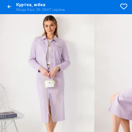
Куртка, юбка
Мода Юрс 26-2847 сирень