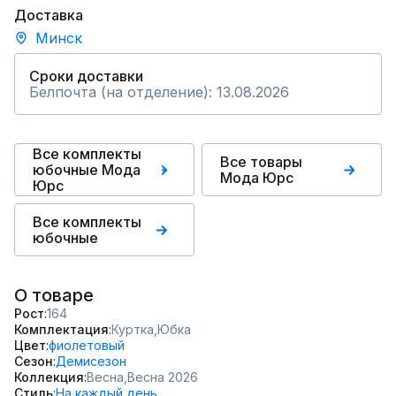
Доставка
Минск
Сроки доставки
Белпочта (на отделение): 13.08.2026
Все комплекты
Все товары
юбочные Мода
Мода Юрс
Юрс
Все комплекты
юбочные
О товаре
Рост
164
Комплектация
Куртка,
Юбка
Цвет
фиолетовый
Сезон
Демисезон
Коллекция
Весна,
Весна 2026
Стиль
На каждый день