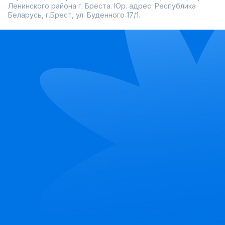
Ленинского района г. Бреста. Юр. адрес: Республика
Беларусь, г.Брест, ул. Буденного 17/1.