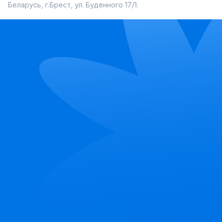
Беларусь, г.Брест, ул. Буденного 17/1.