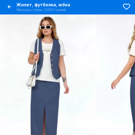
Жилет, футболка, юбка
Милора-стиль 1205/1 синий